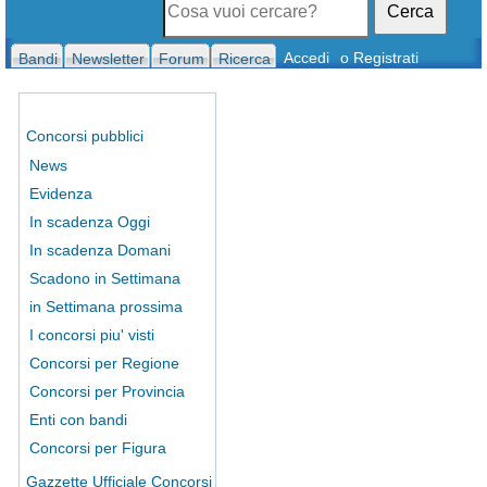
Cerca
Accedi
o Registrati
Bandi
Newsletter
Forum
Ricerca
Concorsi pubblici
News
Evidenza
In scadenza Oggi
In scadenza Domani
Scadono in Settimana
in Settimana prossima
I concorsi piu' visti
Concorsi per Regione
Concorsi per Provincia
Enti con bandi
Concorsi per Figura
Gazzette Ufficiale Concorsi