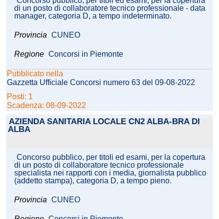
Concorso pubblico, per titoli ed esami, per la copertura
di un posto di collaboratore tecnico professionale - data
manager, categoria D, a tempo indeterminato.
Provincia
CUNEO
Regione
Concorsi in Piemonte
Pubblicato nella
Gazzetta Ufficiale Concorsi numero 63 del 09-08-2022
Posti: 1
Scadenza: 08-09-2022
AZIENDA SANITARIA LOCALE CN2 ALBA-BRA DI
ALBA
Concorso pubblico, per titoli ed esami, per la copertura
di un posto di collaboratore tecnico professionale
specialista nei rapporti con i media, giornalista pubblico
(addetto stampa), categoria D, a tempo pieno.
Provincia
CUNEO
Regione
Concorsi in Piemonte