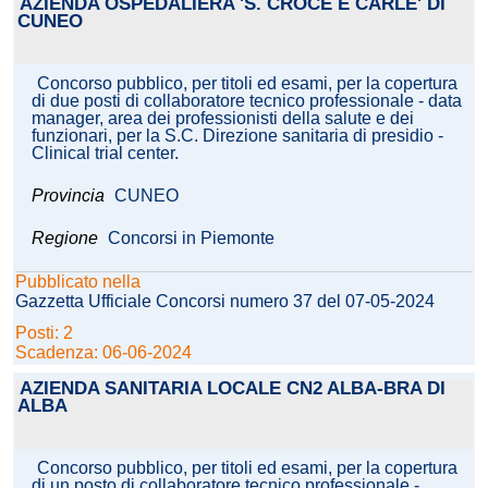
AZIENDA OSPEDALIERA 'S. CROCE E CARLE' DI
CUNEO
Concorso pubblico, per titoli ed esami, per la copertura
di due posti di collaboratore tecnico professionale - data
manager, area dei professionisti della salute e dei
funzionari, per la S.C. Direzione sanitaria di presidio -
Clinical trial center.
Provincia
CUNEO
Regione
Concorsi in Piemonte
Pubblicato nella
Gazzetta Ufficiale Concorsi numero 37 del 07-05-2024
Posti: 2
Scadenza: 06-06-2024
AZIENDA SANITARIA LOCALE CN2 ALBA-BRA DI
ALBA
Concorso pubblico, per titoli ed esami, per la copertura
di un posto di collaboratore tecnico professionale -