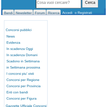
Cerca
Accedi
o Registrati
Bandi
Newsletter
Forum
Ricerca
Concorsi pubblici
News
Evidenza
In scadenza Oggi
In scadenza Domani
Scadono in Settimana
in Settimana prossima
I concorsi piu' visti
Concorsi per Regione
Concorsi per Provincia
Enti con bandi
Concorsi per Figura
Gazzette Ufficiale Concorsi