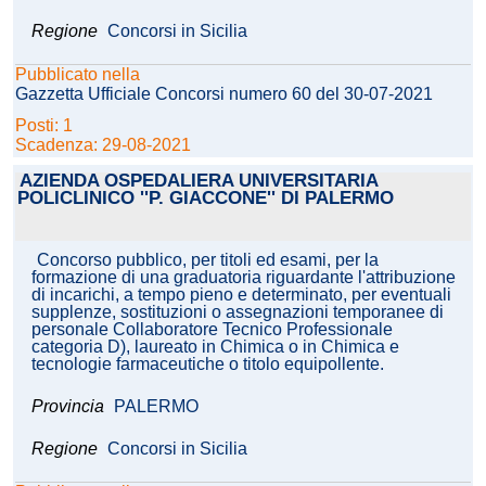
Regione
Concorsi in Sicilia
Pubblicato nella
Gazzetta Ufficiale Concorsi numero 60 del 30-07-2021
Posti: 1
Scadenza: 29-08-2021
AZIENDA OSPEDALIERA UNIVERSITARIA
POLICLINICO ''P. GIACCONE'' DI PALERMO
Concorso pubblico, per titoli ed esami, per la
formazione di una graduatoria riguardante l'attribuzione
di incarichi, a tempo pieno e determinato, per eventuali
supplenze, sostituzioni o assegnazioni temporanee di
personale Collaboratore Tecnico Professionale
categoria D), laureato in Chimica o in Chimica e
tecnologie farmaceutiche o titolo equipollente.
Provincia
PALERMO
Regione
Concorsi in Sicilia