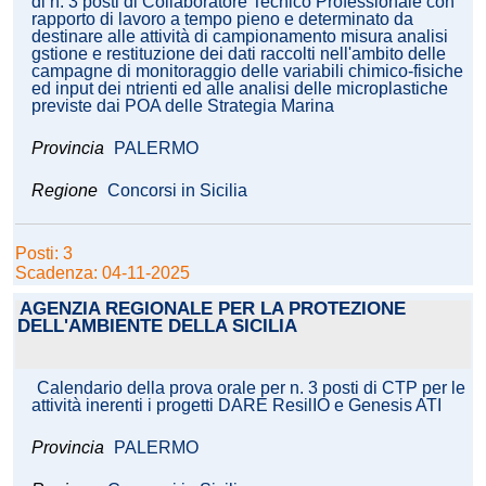
di n. 3 posti di Collaboratore Tecnico Professionale con
rapporto di lavoro a tempo pieno e determinato da
destinare alle attività di campionamento misura analisi
gstione e restituzione dei dati raccolti nell'ambito delle
campagne di monitoraggio delle variabili chimico-fisiche
ed input dei ntrienti ed alle analisi delle microplastiche
previste dai POA delle Strategia Marina
Provincia
PALERMO
Regione
Concorsi in Sicilia
Posti: 3
Scadenza: 04-11-2025
AGENZIA REGIONALE PER LA PROTEZIONE
DELL'AMBIENTE DELLA SICILIA
Calendario della prova orale per n. 3 posti di CTP per le
attività inerenti i progetti DARE ResilIO e Genesis ATI
Provincia
PALERMO