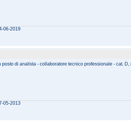
14-06-2019
posto di analista - collaboratore tecnico professionale - cat. D, r
07-05-2013