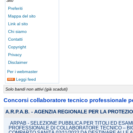
Sito
Preferiti
Mappa del sito
Link al sito
Chi siamo
Contatti
Copyright
Privacy
Disclaimer
Per i webmaster
Leggi feed
Solo bandi non attivi (già scaduti)
Concorsi collaboratore tecnico professionale 
A.R.P.A.B. - AGENZIA REGIONALE PER LA PROTEZ
ARPAB - SELEZIONE PUBBLICA PER TITOLI ED ESAM
PROFESSIONALE DI COLLABORATORE TECNICO – BIOLO
COMPARTO SANITÀ 02/11/2022 DA DESTINARE ALLE A