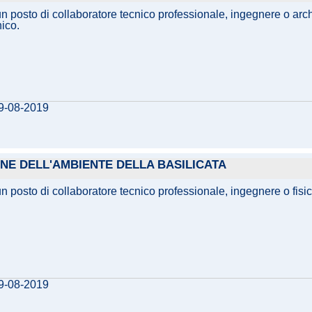
 un posto di collaboratore tecnico professionale, ingegnere o arc
nico.
09-08-2019
IONE DELL'AMBIENTE DELLA BASILICATA
 un posto di collaboratore tecnico professionale, ingegnere o fis
09-08-2019