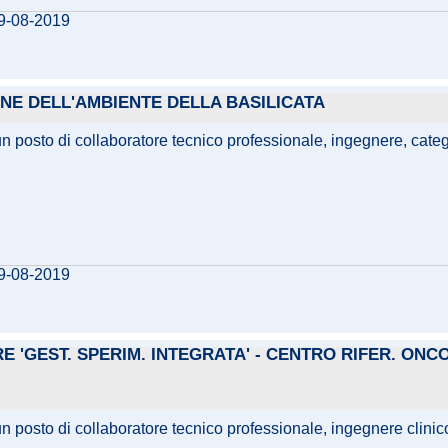
09-08-2019
IONE DELL'AMBIENTE DELLA BASILICATA
i un posto di collaboratore tecnico professionale, ingegnere, ca
09-08-2019
'GEST. SPERIM. INTEGRATA' - CENTRO RIFER. ONCOL
un posto di collaboratore tecnico professionale, ingegnere clinic