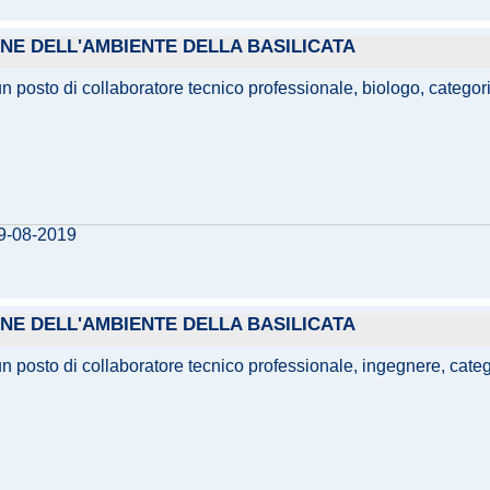
IONE DELL'AMBIENTE DELLA BASILICATA
 un posto di collaboratore tecnico professionale, biologo, catego
09-08-2019
IONE DELL'AMBIENTE DELLA BASILICATA
i un posto di collaboratore tecnico professionale, ingegnere, ca