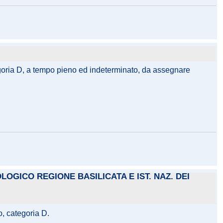
tegoria D, a tempo pieno ed indeterminato, da assegnare
OGICO REGIONE BASILICATA E IST. NAZ. DEI
o, categoria D.