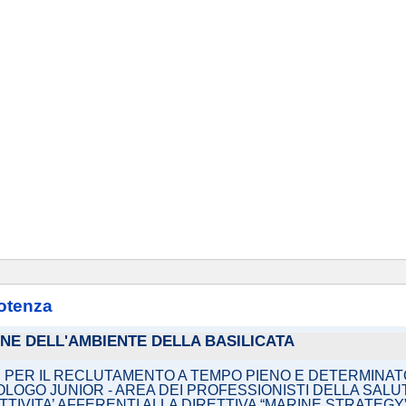
potenza
IONE DELL'AMBIENTE DELLA BASILICATA
I PER IL RECLUTAMENTO A TEMPO PIENO E DETERMINATO
GO JUNIOR - AREA DEI PROFESSIONISTI DELLA SALUTE 
TTIVITA’ AFFERENTI ALLA DIRETTIVA “MARINE STRATEGY