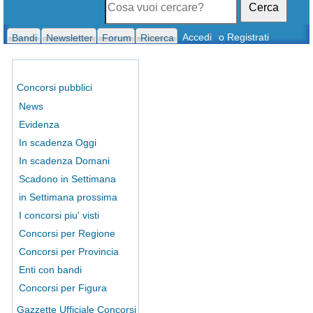
Cerca
Accedi
o Registrati
Bandi
Newsletter
Forum
Ricerca
Concorsi pubblici
News
Evidenza
In scadenza Oggi
In scadenza Domani
Scadono in Settimana
in Settimana prossima
I concorsi piu' visti
Concorsi per Regione
Concorsi per Provincia
Enti con bandi
Concorsi per Figura
Gazzette Ufficiale Concorsi