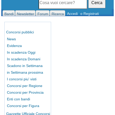
Cerca
Accedi
o Registrati
Bandi
Newsletter
Forum
Ricerca
Concorsi pubblici
News
Evidenza
In scadenza Oggi
In scadenza Domani
Scadono in Settimana
in Settimana prossima
I concorsi piu' visti
Concorsi per Regione
Concorsi per Provincia
Enti con bandi
Concorsi per Figura
Gazzette Ufficiale Concorsi