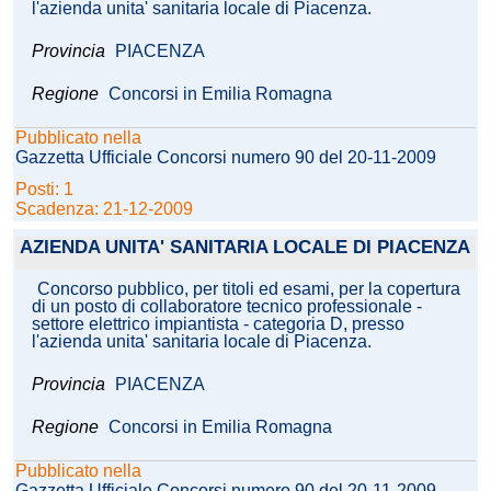
l'azienda unita' sanitaria locale di Piacenza.
Provincia
PIACENZA
Regione
Concorsi in Emilia Romagna
Pubblicato nella
Gazzetta Ufficiale Concorsi numero 90 del 20-11-2009
Posti: 1
Scadenza: 21-12-2009
AZIENDA UNITA' SANITARIA LOCALE DI PIACENZA
Concorso pubblico, per titoli ed esami, per la copertura
di un posto di collaboratore tecnico professionale -
settore elettrico impiantista - categoria D, presso
l'azienda unita' sanitaria locale di Piacenza.
Provincia
PIACENZA
Regione
Concorsi in Emilia Romagna
Pubblicato nella
Gazzetta Ufficiale Concorsi numero 90 del 20-11-2009