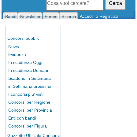
Cerca
Accedi
o Registrati
Bandi
Newsletter
Forum
Ricerca
Concorsi pubblici
News
Evidenza
In scadenza Oggi
In scadenza Domani
Scadono in Settimana
in Settimana prossima
I concorsi piu' visti
Concorsi per Regione
Concorsi per Provincia
Enti con bandi
Concorsi per Figura
Gazzette Ufficiale Concorsi