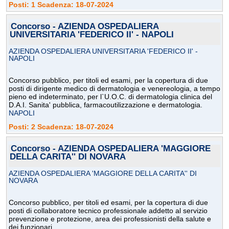
Posti: 1 Scadenza: 18-07-2024
Concorso - AZIENDA OSPEDALIERA
UNIVERSITARIA 'FEDERICO II' - NAPOLI
AZIENDA OSPEDALIERA UNIVERSITARIA 'FEDERICO II' -
NAPOLI
Concorso pubblico, per titoli ed esami, per la copertura di due
posti di dirigente medico di dermatologia e venereologia, a tempo
pieno ed indeterminato, per l`U.O.C. di dermatologia clinica del
D.A.I. Sanita' pubblica, farmacoutilizzazione e dermatologia.
NAPOLI
Posti: 2 Scadenza: 18-07-2024
Concorso - AZIENDA OSPEDALIERA 'MAGGIORE
DELLA CARITA'' DI NOVARA
AZIENDA OSPEDALIERA 'MAGGIORE DELLA CARITA'' DI
NOVARA
Concorso pubblico, per titoli ed esami, per la copertura di due
posti di collaboratore tecnico professionale addetto al servizio
prevenzione e protezione, area dei professionisti della salute e
dei funzionari.