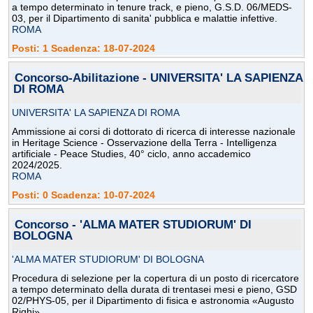
a tempo determinato in tenure track, e pieno, G.S.D. 06/MEDS-
03, per il Dipartimento di sanita' pubblica e malattie infettive.
ROMA
Posti: 1 Scadenza: 18-07-2024
Concorso-Abilitazione - UNIVERSITA' LA SAPIENZA
DI ROMA
UNIVERSITA' LA SAPIENZA DI ROMA
Ammissione ai corsi di dottorato di ricerca di interesse nazionale
in Heritage Science - Osservazione della Terra - Intelligenza
artificiale - Peace Studies, 40° ciclo, anno accademico
2024/2025.
ROMA
Posti: 0 Scadenza: 10-07-2024
Concorso - 'ALMA MATER STUDIORUM' DI
BOLOGNA
'ALMA MATER STUDIORUM' DI BOLOGNA
Procedura di selezione per la copertura di un posto di ricercatore
a tempo determinato della durata di trentasei mesi e pieno, GSD
02/PHYS-05, per il Dipartimento di fisica e astronomia «Augusto
Righi».