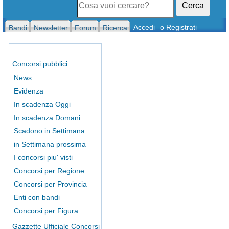
Cerca
Accedi
o Registrati
Bandi
Newsletter
Forum
Ricerca
Concorsi pubblici
News
Evidenza
In scadenza Oggi
In scadenza Domani
Scadono in Settimana
in Settimana prossima
I concorsi piu' visti
Concorsi per Regione
Concorsi per Provincia
Enti con bandi
Concorsi per Figura
Gazzette Ufficiale Concorsi