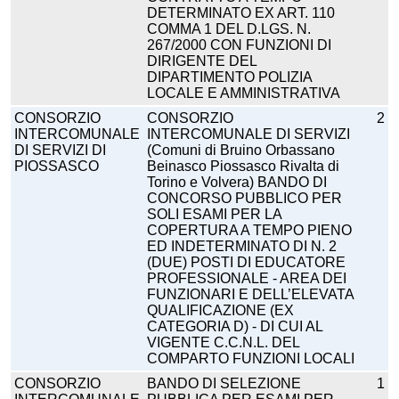
DETERMINATO EX ART. 110
COMMA 1 DEL D.LGS. N.
267/2000 CON FUNZIONI DI
DIRIGENTE DEL
DIPARTIMENTO POLIZIA
LOCALE E AMMINISTRATIVA
CONSORZIO
CONSORZIO
2
INTERCOMUNALE
INTERCOMUNALE DI SERVIZI
DI SERVIZI DI
(Comuni di Bruino Orbassano
PIOSSASCO
Beinasco Piossasco Rivalta di
Torino e Volvera) BANDO DI
CONCORSO PUBBLICO PER
SOLI ESAMI PER LA
COPERTURA A TEMPO PIENO
ED INDETERMINATO DI N. 2
(DUE) POSTI DI EDUCATORE
PROFESSIONALE - AREA DEI
FUNZIONARI E DELL’ELEVATA
QUALIFICAZIONE (EX
CATEGORIA D) - DI CUI AL
VIGENTE C.C.N.L. DEL
COMPARTO FUNZIONI LOCALI
CONSORZIO
BANDO DI SELEZIONE
1