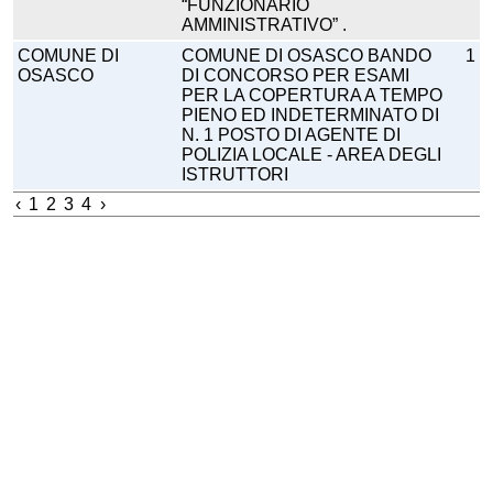
“FUNZIONARIO
AMMINISTRATIVO” .
COMUNE DI
COMUNE DI OSASCO BANDO
1
OSASCO
DI CONCORSO PER ESAMI
PER LA COPERTURA A TEMPO
PIENO ED INDETERMINATO DI
N. 1 POSTO DI AGENTE DI
POLIZIA LOCALE - AREA DEGLI
ISTRUTTORI
‹
1
2
3
4
›