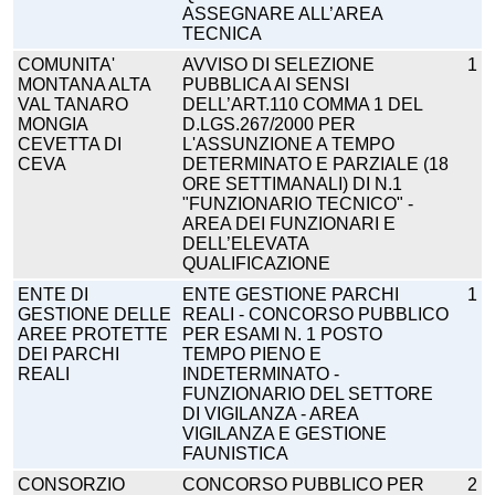
ASSEGNARE ALL’AREA
TECNICA
COMUNITA'
AVVISO DI SELEZIONE
1
MONTANA ALTA
PUBBLICA AI SENSI
VAL TANARO
DELL’ART.110 COMMA 1 DEL
MONGIA
D.LGS.267/2000 PER
CEVETTA DI
L'ASSUNZIONE A TEMPO
CEVA
DETERMINATO E PARZIALE (18
ORE SETTIMANALI) DI N.1
"FUNZIONARIO TECNICO" -
AREA DEI FUNZIONARI E
DELL’ELEVATA
QUALIFICAZIONE
ENTE DI
ENTE GESTIONE PARCHI
1
GESTIONE DELLE
REALI - CONCORSO PUBBLICO
AREE PROTETTE
PER ESAMI N. 1 POSTO
DEI PARCHI
TEMPO PIENO E
REALI
INDETERMINATO -
FUNZIONARIO DEL SETTORE
DI VIGILANZA - AREA
VIGILANZA E GESTIONE
FAUNISTICA
CONSORZIO
CONCORSO PUBBLICO PER
2