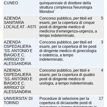
CUNEO
quinquennale di direttore della
struttura complessa Neurologia
Mondovi'
AZIENDA
Concorso pubblico, per titoli ed
5
SANITARIA
esami, per la copertura di cinque
LOCALE AT - ASTI
posti di dirigente medico di
medicina d'emergenza-urgenza, a
tempo indeterminato.
AZIENDA
Concorso pubblico, per titoli ed
3
OSPEDALIERA
esami, per la copertura di tre posti
'SS. ANTONIO E
di dirigente medico di ginecologia
BIAGIO E C.
e ostetricia, a tempo
ARRIGO' DI
indeterminato.
ALESSANDRIA
AZIENDA
Concorso pubblico, per titoli e
4
OSPEDALIERA
esami, per la copertura di quattro
'SS. ANTONIO E
posti di dirigente medico di
BIAGIO E C.
urologia, a tempo indeterminato.
ARRIGO' DI
ALESSANDRIA
UNIVERSITA' DI
Procedure di selezione per la
17
TORINO
copertura di diciassette posti di