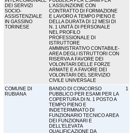
INTERCOMUNALE
PUBBLICA PER ESAMI PER
DEI SERVIZI
L'ASSUNZIONE CON
SOCIO-
CONTRATTO DI FORMAZIONE
ASSISTENZIALE
E LAVORO A TEMPO PIENO E
IN GASSINO
DELLA DURATA DI 12 MESI DI
TORINESE
N. 1 UNITÀ DI PERSONALE
NEL PROFILO
PROFESSIONALE DI
ISTRUTTORE
AMMINISTRATIVO CONTABILE-
AREA DEGLI ISTRUTTORI CON
RISERVA A FAVORE DEI
VOLONTARI DELLE FORZE
ARMATE E A FAVORE DEI
VOLONTARI DEL SERVIZIO
CIVILE UNIVERSALE
COMUNE DI
BANDO DI CONCORSO
1
RUBIANA
PUBBLICO PER ESAMI PER LA
COPERTURA DI N. 1 POSTO A
TEMPO PIENO E
INDETERMINATO DI
FUNZIONARIO TECNICO AREA
DEI FUNZIONARI E
DELL’ELEVATA
QUALIFICAZIONE DA