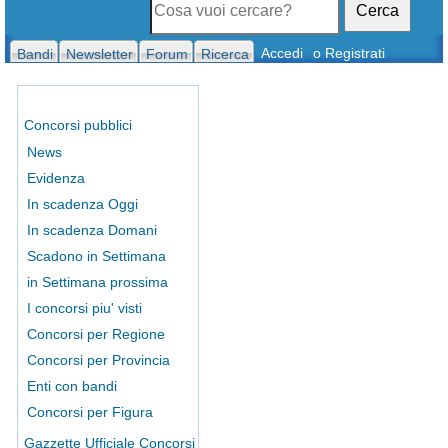
Cerca
Accedi
o Registrati
Bandi
Newsletter
Forum
Ricerca
Concorsi pubblici
News
Evidenza
In scadenza Oggi
In scadenza Domani
Scadono in Settimana
in Settimana prossima
I concorsi piu' visti
Concorsi per Regione
Concorsi per Provincia
Enti con bandi
Concorsi per Figura
Gazzette Ufficiale Concorsi