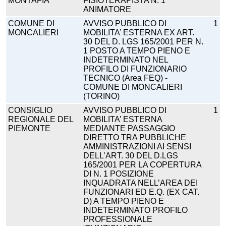
MONTAFIA
FISIOTERAPISTA N. 1
ANIMATORE
COMUNE DI
AVVISO PUBBLICO DI
1
MONCALIERI
MOBILITA’ ESTERNA EX ART.
30 DEL D. LGS 165/2001 PER N.
1 POSTO A TEMPO PIENO E
INDETERMINATO NEL
PROFILO DI FUNZIONARIO
TECNICO (Area FEQ) -
COMUNE DI MONCALIERI
(TORINO)
CONSIGLIO
AVVISO PUBBLICO DI
1
REGIONALE DEL
MOBILITA’ ESTERNA
PIEMONTE
MEDIANTE PASSAGGIO
DIRETTO TRA PUBBLICHE
AMMINISTRAZIONI AI SENSI
DELL’ART. 30 DEL D.LGS
165/2001 PER LA COPERTURA
DI N. 1 POSIZIONE
INQUADRATA NELL’AREA DEI
FUNZIONARI ED E.Q. (EX CAT.
D) A TEMPO PIENO E
INDETERMINATO PROFILO
PROFESSIONALE