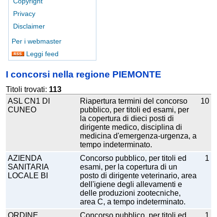
Copyright
Privacy
Disclaimer
Per i webmaster
Leggi feed
I concorsi nella regione PIEMONTE
Titoli trovati:
113
ASL CN1 DI
Riapertura termini del concorso
10
CUNEO
pubblico, per titoli ed esami, per
la copertura di dieci posti di
dirigente medico, disciplina di
medicina d'emergenza-urgenza, a
tempo indeterminato.
AZIENDA
Concorso pubblico, per titoli ed
1
SANITARIA
esami, per la copertura di un
LOCALE BI
posto di dirigente veterinario, area
dell'igiene degli allevamenti e
delle produzioni zootecniche,
area C, a tempo indeterminato.
ORDINE
Concorso pubblico, per titoli ed
1