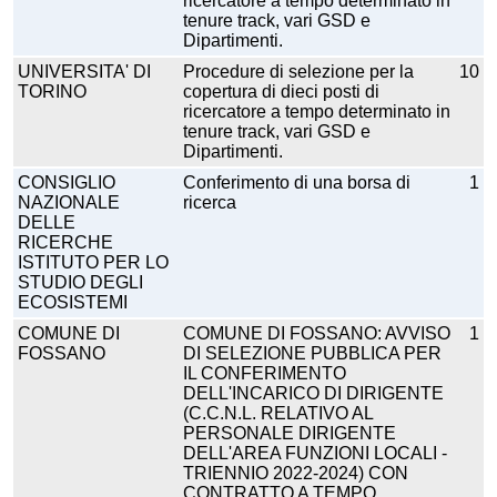
ricercatore a tempo determinato in
tenure track, vari GSD e
Dipartimenti.
UNIVERSITA' DI
Procedure di selezione per la
10
TORINO
copertura di dieci posti di
ricercatore a tempo determinato in
tenure track, vari GSD e
Dipartimenti.
CONSIGLIO
Conferimento di una borsa di
1
NAZIONALE
ricerca
DELLE
RICERCHE
ISTITUTO PER LO
STUDIO DEGLI
ECOSISTEMI
COMUNE DI
COMUNE DI FOSSANO: AVVISO
1
FOSSANO
DI SELEZIONE PUBBLICA PER
IL CONFERIMENTO
DELL'INCARICO DI DIRIGENTE
(C.C.N.L. RELATIVO AL
PERSONALE DIRIGENTE
DELL'AREA FUNZIONI LOCALI -
TRIENNIO 2022-2024) CON
CONTRATTO A TEMPO