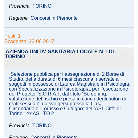
Provincia
TORINO
Regione
Concorsi in Piemonte
Posti: 1
Scadenza: 23-06-2017
AZIENDA UNITA' SANITARIA LOCALE N 1 DI
TORINO
Selezione pubblica per l’assegnazione di 2 Borse di
Studio, della durata di 6 mesi ciascuna, riservate a
soggetti in possesso di Laurea Magistrale in Psicologia,
con Specializzazione in Psicoterapia, per l’esecuzione
del Progetto “S.O.R.A.T. dal titolo “Screening,
valutazione del rischio e presa in carico degli autori di
reati sessuali”, da svolgersi presso la Casa
Circondariale “Lorusso e Cutugno” dell’ASL Città di
Torino - ex ASL TO 2
Provincia
TORINO
Regione
Concorsi in Piemonte