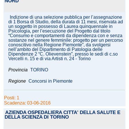
NORD
Indizione di una selezione pubblica per l’assegnazione
di 1 Borsa di Studio, della durata di 11 mesi, riservata ad
un soggetto in possesso di Laurea quinquennale in
Psicologia, per l’esecuzione del Progetto dal titolo
“Consumo e comportamenti da dipendenza con e senza
sostanze nel genere femminile: progetto per un percorso
conoscitivo nella Regione Piemonte”, da svolgersi
nell’ambito del Dipartimento di Patologia delle
Dipendenze 2 “C. Olievenstein”, presso le sedi di c.so
Vercelli n. 15 e di via Artisti n. 24 - Torino
Provincia
TORINO
Regione
Concorsi in Piemonte
Posti: 1
Scadenza: 03-06-2016
AZIENDA OSPEDALIERA CITTA' DELLA SALUTE E
DELLA SCIENZA DI TORINO