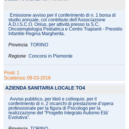
Emissione avviso per il conferimento di n. 1 borsa di
studio annuale, col contributo dell'Associazione
A.D.I.S.C.O. Onlus, per attività presso la S.C.
Oncoematologia Pediatrica e Centro Trapianti - Presidio
Infantile Regina Margherita.
Provincia
TORINO
Regione
Concorsi in Piemonte
Posti: 1
Scadenza: 08-03-2018
AZIENDA SANITARIA LOCALE TO4
Avviso pubblico, per titoli e colloquio, per il
conferimento di n. 2 incarichi di prestazione d’opera
professionale per la figura di Psicologo per la
realizzazione del “Progetto Integrato Autismo Età’
Evolutiva”.
Provincia
TORINO