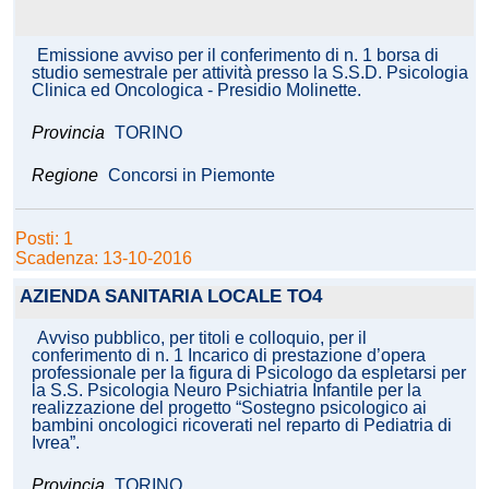
Emissione avviso per il conferimento di n. 1 borsa di
studio semestrale per attività presso la S.S.D. Psicologia
Clinica ed Oncologica - Presidio Molinette.
Provincia
TORINO
Regione
Concorsi in Piemonte
Posti: 1
Scadenza: 13-10-2016
AZIENDA SANITARIA LOCALE TO4
Avviso pubblico, per titoli e colloquio, per il
conferimento di n. 1 Incarico di prestazione d’opera
professionale per la figura di Psicologo da espletarsi per
la S.S. Psicologia Neuro Psichiatria Infantile per la
realizzazione del progetto “Sostegno psicologico ai
bambini oncologici ricoverati nel reparto di Pediatria di
Ivrea”.
Provincia
TORINO