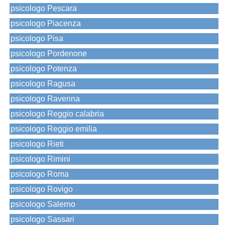
psicologo Pescara
psicologo Piacenza
psicologo Pisa
psicologo Pordenone
psicologo Potenza
psicologo Ragusa
psicologo Ravenna
psicologo Reggio calabria
psicologo Reggio emilia
psicologo Rieti
psicologo Rimini
psicologo Roma
psicologo Rovigo
psicologo Salerno
psicologo Sassari