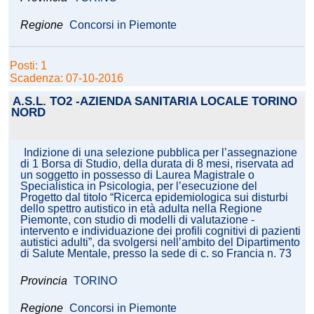
Regione
Concorsi in Piemonte
Posti: 1
Scadenza: 07-10-2016
A.S.L. TO2 -AZIENDA SANITARIA LOCALE TORINO
NORD
Indizione di una selezione pubblica per l’assegnazione
di 1 Borsa di Studio, della durata di 8 mesi, riservata ad
un soggetto in possesso di Laurea Magistrale o
Specialistica in Psicologia, per l’esecuzione del
Progetto dal titolo “Ricerca epidemiologica sui disturbi
dello spettro autistico in età adulta nella Regione
Piemonte, con studio di modelli di valutazione -
intervento e individuazione dei profili cognitivi di pazienti
autistici adulti”, da svolgersi nell’ambito del Dipartimento
di Salute Mentale, presso la sede di c. so Francia n. 73
Provincia
TORINO
Regione
Concorsi in Piemonte