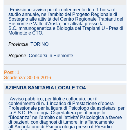
Emissione avviso per il conferimento di n. 1 borsa di
studio annuale, nell'ambito del Progetto Regionale di
Sostegno alle attività del Centro Regionale Trapianti del
Piemonte e Valle d'Aosta, per attività presso la
S.C.Immunogenetica e Biologia dei Trapianti U - Presidi
Molinette e CTO.
Provincia
TORINO
Regione
Concorsi in Piemonte
Posti: 1
Scadenza: 30-06-2016
AZIENDA SANITARIA LOCALE TO4
Avviso pubblico, per titoli e colloquio, per il
conferimento di n. 1 incarico di Prestazione d’opera
Professionale per la figura di Psicologo da espletarsi per
la S.S.D. Psicologia Ospedaliera per il progetto
“Biodanza” nell’ambito dell’attivita’ Psicologica a favore
di pazienti con diagnosi di tumore, in affiancamento
all’Ambulatorio di Psiconcologia presso il Presidio