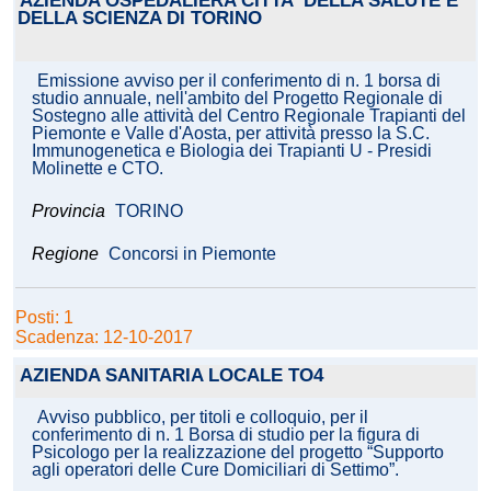
AZIENDA OSPEDALIERA CITTA' DELLA SALUTE E
DELLA SCIENZA DI TORINO
Emissione avviso per il conferimento di n. 1 borsa di
studio annuale, nell'ambito del Progetto Regionale di
Sostegno alle attività del Centro Regionale Trapianti del
Piemonte e Valle d'Aosta, per attività presso la S.C.
Immunogenetica e Biologia dei Trapianti U - Presidi
Molinette e CTO.
Provincia
TORINO
Regione
Concorsi in Piemonte
Posti: 1
Scadenza: 12-10-2017
AZIENDA SANITARIA LOCALE TO4
Avviso pubblico, per titoli e colloquio, per il
conferimento di n. 1 Borsa di studio per la figura di
Psicologo per la realizzazione del progetto “Supporto
agli operatori delle Cure Domiciliari di Settimo”.