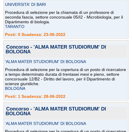
UNIVERSITA' DI BARI
Procedura di selezione per la chiamata di un professore di
seconda fascia, settore concorsuale 05/I2 - Microbiologia, per il
Dipartimento di biologia.
TARANTO
Posti: 0 Scadenza: 23-06-2022
Concorso - 'ALMA MATER STUDIORUM' DI
BOLOGNA
'ALMA MATER STUDIORUM' DI BOLOGNA
Procedura di selezione per la copertura di un posto di ricercatore
a tempo determinato durata di trentasei mesi e pieno, settore
concorsuale 12/B2 - Diritto del lavoro, per il Dipartimento di
scienze giuridiche.
BOLOGNA
Posti: 1 Scadenza: 28-06-2022
Concorso - 'ALMA MATER STUDIORUM' DI
BOLOGNA
'ALMA MATER STUDIORUM' DI BOLOGNA
Procedura di selezione per la copertura di un posto di ricercatore