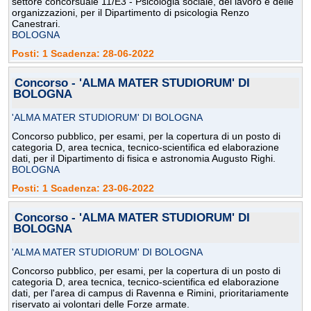
settore concorsuale 11/E3 - Psicologia sociale, del lavoro e delle
organizzazioni, per il Dipartimento di psicologia Renzo
Canestrari.
BOLOGNA
Posti: 1 Scadenza: 28-06-2022
Concorso - 'ALMA MATER STUDIORUM' DI
BOLOGNA
'ALMA MATER STUDIORUM' DI BOLOGNA
Concorso pubblico, per esami, per la copertura di un posto di
categoria D, area tecnica, tecnico-scientifica ed elaborazione
dati, per il Dipartimento di fisica e astronomia Augusto Righi.
BOLOGNA
Posti: 1 Scadenza: 23-06-2022
Concorso - 'ALMA MATER STUDIORUM' DI
BOLOGNA
'ALMA MATER STUDIORUM' DI BOLOGNA
Concorso pubblico, per esami, per la copertura di un posto di
categoria D, area tecnica, tecnico-scientifica ed elaborazione
dati, per l'area di campus di Ravenna e Rimini, prioritariamente
riservato ai volontari delle Forze armate.