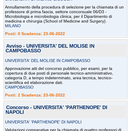
Annullamento della procedura di selezione per la chiamata di un
professore di prima fascia, settore concorsuale 06/D3 -
Microbiologia e microbiologia clinica, per il Dipartimento di
medicina e chirurgia (School of Medicine and Surgery).
MILANO
Posti: 0 Scadenza: 23-06-2022
Avviso - UNIVERSITA' DEL MOLISE IN
CAMPOBASSO
UNIVERSITA' DEL MOLISE IN CAMPOBASSO
Approvazione atti del concorso pubblico, per esami, per la
copertura di due posti di personale tecnico-amministrativo,
categoria D, a tempo indeterminato, area tecnica, tecnico-
scientifica ed elaborazione dati.
CAMPOBASSO
Posti: 2 Scadenza: 23-06-2022
Concorso - UNIVERSITA' 'PARTHENOPE' DI
NAPOLI
UNIVERSITA' 'PARTHENOPE' DI NAPOLI
Valutazioni comparative per la chiamata di quattro professori di