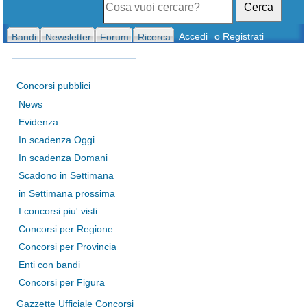
Cerca
Accedi
o Registrati
Bandi
Newsletter
Forum
Ricerca
Concorsi pubblici
News
Evidenza
In scadenza Oggi
In scadenza Domani
Scadono in Settimana
in Settimana prossima
I concorsi piu' visti
Concorsi per Regione
Concorsi per Provincia
Enti con bandi
Concorsi per Figura
Gazzette Ufficiale Concorsi