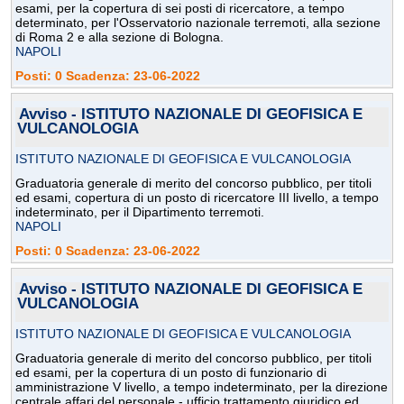
esami, per la copertura di sei posti di ricercatore, a tempo
determinato, per l'Osservatorio nazionale terremoti, alla sezione
di Roma 2 e alla sezione di Bologna.
NAPOLI
Posti: 0 Scadenza: 23-06-2022
Avviso - ISTITUTO NAZIONALE DI GEOFISICA E
VULCANOLOGIA
ISTITUTO NAZIONALE DI GEOFISICA E VULCANOLOGIA
Graduatoria generale di merito del concorso pubblico, per titoli
ed esami, copertura di un posto di ricercatore III livello, a tempo
indeterminato, per il Dipartimento terremoti.
NAPOLI
Posti: 0 Scadenza: 23-06-2022
Avviso - ISTITUTO NAZIONALE DI GEOFISICA E
VULCANOLOGIA
ISTITUTO NAZIONALE DI GEOFISICA E VULCANOLOGIA
Graduatoria generale di merito del concorso pubblico, per titoli
ed esami, per la copertura di un posto di funzionario di
amministrazione V livello, a tempo indeterminato, per la direzione
centrale affari del personale - ufficio trattamento giuridico ed