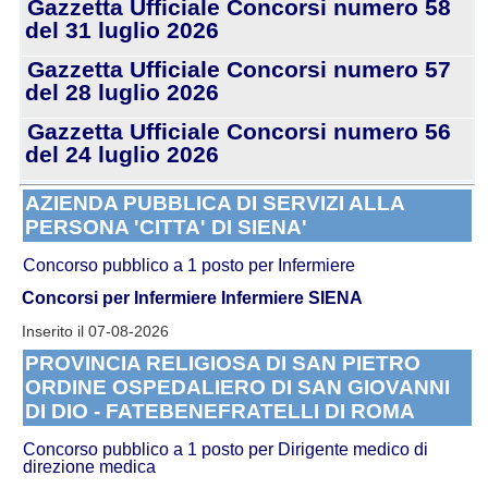
Gazzetta Ufficiale Concorsi numero 58
del 31 luglio 2026
Gazzetta Ufficiale Concorsi numero 57
del 28 luglio 2026
Gazzetta Ufficiale Concorsi numero 56
del 24 luglio 2026
AZIENDA PUBBLICA DI SERVIZI ALLA
PERSONA 'CITTA' DI SIENA'
Concorso pubblico a 1 posto per Infermiere
Concorsi per Infermiere
Infermiere SIENA
Inserito il 07-08-2026
PROVINCIA RELIGIOSA DI SAN PIETRO
ORDINE OSPEDALIERO DI SAN GIOVANNI
DI DIO - FATEBENEFRATELLI DI ROMA
Concorso pubblico a 1 posto per Dirigente medico di
direzione medica