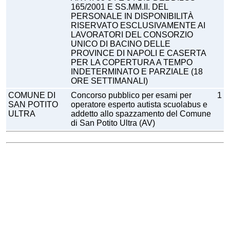
165/2001 E SS.MM.II. DEL
PERSONALE IN DISPONIBILITÀ
RISERVATO ESCLUSIVAMENTE AI
LAVORATORI DEL CONSORZIO
UNICO DI BACINO DELLE
PROVINCE DI NAPOLI E CASERTA
PER LA COPERTURA A TEMPO
INDETERMINATO E PARZIALE (18
ORE SETTIMANALI)
COMUNE DI
Concorso pubblico per esami per
1
SAN POTITO
operatore esperto autista scuolabus e
ULTRA
addetto allo spazzamento del Comune
di San Potito Ultra (AV)