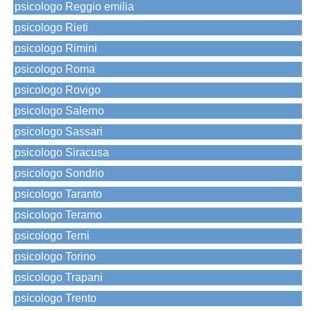
psicologo Reggio emilia
psicologo Rieti
psicologo Rimini
psicologo Roma
psicologo Rovigo
psicologo Salerno
psicologo Sassari
psicologo Siracusa
psicologo Sondrio
psicologo Taranto
psicologo Teramo
psicologo Terni
psicologo Torino
psicologo Trapani
psicologo Trento