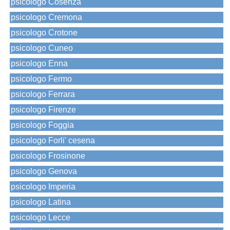
psicologo Cosenza
psicologo Cremona
psicologo Crotone
psicologo Cuneo
psicologo Enna
psicologo Fermo
psicologo Ferrara
psicologo Firenze
psicologo Foggia
psicologo Forli' cesena
psicologo Frosinone
psicologo Genova
psicologo Imperia
psicologo Latina
psicologo Lecce