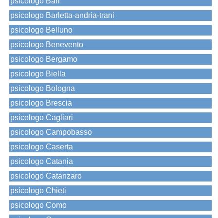
psicologo Bari
psicologo Barletta-andria-trani
psicologo Belluno
psicologo Benevento
psicologo Bergamo
psicologo Biella
psicologo Bologna
psicologo Brescia
psicologo Cagliari
psicologo Campobasso
psicologo Caserta
psicologo Catania
psicologo Catanzaro
psicologo Chieti
psicologo Como