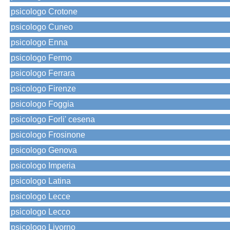
psicologo Crotone
psicologo Cuneo
psicologo Enna
psicologo Fermo
psicologo Ferrara
psicologo Firenze
psicologo Foggia
psicologo Forli' cesena
psicologo Frosinone
psicologo Genova
psicologo Imperia
psicologo Latina
psicologo Lecce
psicologo Lecco
psicologo Livorno