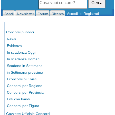
Cerca
Accedi
o Registrati
Bandi
Newsletter
Forum
Ricerca
Concorsi pubblici
News
Evidenza
In scadenza Oggi
In scadenza Domani
Scadono in Settimana
in Settimana prossima
I concorsi piu' visti
Concorsi per Regione
Concorsi per Provincia
Enti con bandi
Concorsi per Figura
Gazzette Ufficiale Concorsi