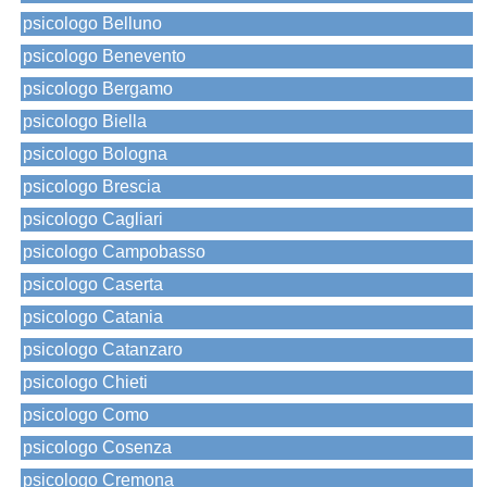
psicologo Belluno
psicologo Benevento
psicologo Bergamo
psicologo Biella
psicologo Bologna
psicologo Brescia
psicologo Cagliari
psicologo Campobasso
psicologo Caserta
psicologo Catania
psicologo Catanzaro
psicologo Chieti
psicologo Como
psicologo Cosenza
psicologo Cremona