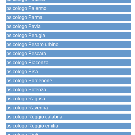
psicologo Palermo
psicologo Parma
psicologo Pavia
psicologo Perugia
psicologo Pesaro urbino
psicologo Pescara
psicologo Piacenza
psicologo Pisa
psicologo Pordenone
psicologo Potenza
psicologo Ragusa
psicologo Ravenna
psicologo Reggio calabria
psicologo Reggio emilia
psicologo Rieti