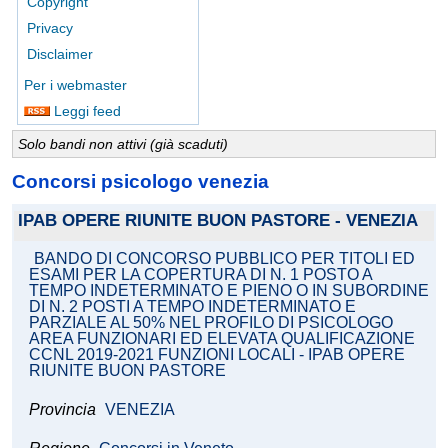
Copyright
Privacy
Disclaimer
Per i webmaster
Leggi feed
Solo bandi non attivi (già scaduti)
Concorsi psicologo venezia
IPAB OPERE RIUNITE BUON PASTORE - VENEZIA
BANDO DI CONCORSO PUBBLICO PER TITOLI ED
ESAMI PER LA COPERTURA DI N. 1 POSTO A
TEMPO INDETERMINATO E PIENO O IN SUBORDINE
DI N. 2 POSTI A TEMPO INDETERMINATO E
PARZIALE AL 50% NEL PROFILO DI PSICOLOGO
AREA FUNZIONARI ED ELEVATA QUALIFICAZIONE
CCNL 2019-2021 FUNZIONI LOCALI - IPAB OPERE
RIUNITE BUON PASTORE
Provincia
VENEZIA