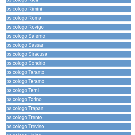
psicologo Rimini
psicologo Roma
psicologo Rovigo
psicologo Salerno
psicologo Sassari
psicologo Siracusa
psicologo Sondrio
psicologo Taranto
psicologo Teramo
psicologo Terni
psicologo Torino
psicologo Trapani
psicologo Trento
psicologo Treviso