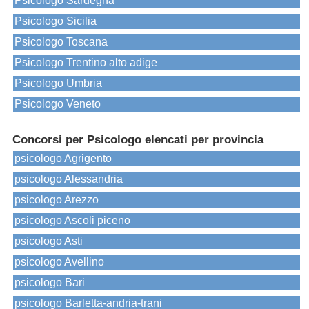
Psicologo Sardegna
Psicologo Sicilia
Psicologo Toscana
Psicologo Trentino alto adige
Psicologo Umbria
Psicologo Veneto
Concorsi per Psicologo elencati per provincia
psicologo Agrigento
psicologo Alessandria
psicologo Arezzo
psicologo Ascoli piceno
psicologo Asti
psicologo Avellino
psicologo Bari
psicologo Barletta-andria-trani