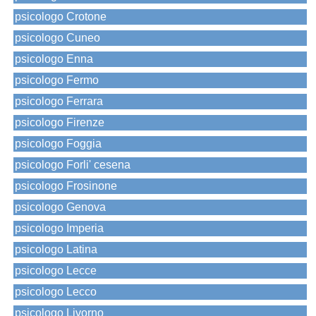
psicologo Crotone
psicologo Cuneo
psicologo Enna
psicologo Fermo
psicologo Ferrara
psicologo Firenze
psicologo Foggia
psicologo Forli' cesena
psicologo Frosinone
psicologo Genova
psicologo Imperia
psicologo Latina
psicologo Lecce
psicologo Lecco
psicologo Livorno