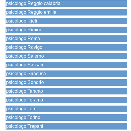
psicologo Reggio calabria
psicologo Reggio emilia
psicologo Rieti
psicologo Rimini
psicologo Roma
psicologo Rovigo
psicologo Salerno
psicologo Sassari
psicologo Siracusa
psicologo Sondrio
psicologo Taranto
psicologo Teramo
psicologo Terni
psicologo Torino
psicologo Trapani