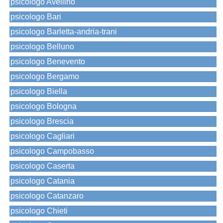
psicologo Avellino
psicologo Bari
psicologo Barletta-andria-trani
psicologo Belluno
psicologo Benevento
psicologo Bergamo
psicologo Biella
psicologo Bologna
psicologo Brescia
psicologo Cagliari
psicologo Campobasso
psicologo Caserta
psicologo Catania
psicologo Catanzaro
psicologo Chieti