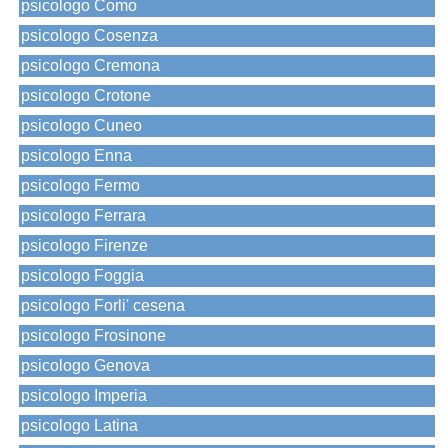
psicologo Como
psicologo Cosenza
psicologo Cremona
psicologo Crotone
psicologo Cuneo
psicologo Enna
psicologo Fermo
psicologo Ferrara
psicologo Firenze
psicologo Foggia
psicologo Forli' cesena
psicologo Frosinone
psicologo Genova
psicologo Imperia
psicologo Latina