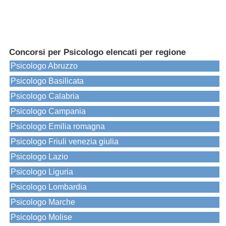
Concorsi per Psicologo elencati per regione
Psicologo Abruzzo
Psicologo Basilicata
Psicologo Calabria
Psicologo Campania
Psicologo Emilia romagna
Psicologo Friuli venezia giulia
Psicologo Lazio
Psicologo Liguria
Psicologo Lombardia
Psicologo Marche
Psicologo Molise