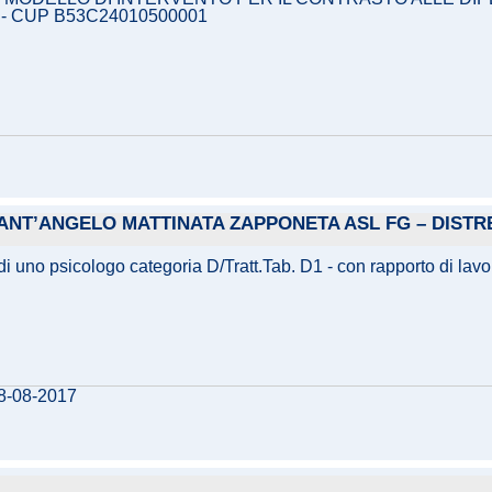
 - CUP B53C24010500001
ANT’ANGELO MATTINATA ZAPPONETA ASL FG – DISTR
e di uno psicologo categoria D/Tratt.Tab. D1 - con rapporto di l
08-08-2017