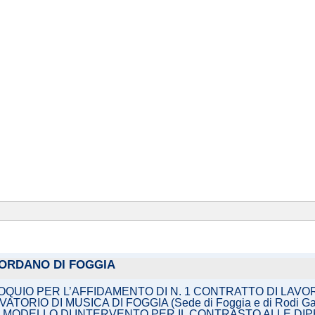
IORDANO DI FOGGIA
LLOQUIO PER L’AFFIDAMENTO DI N. 1 CONTRATTO DI LA
ORIO DI MUSICA DI FOGGIA (Sede di Foggia e di Rodi G
N MODELLO DI INTERVENTO PER IL CONTRASTO ALLE D