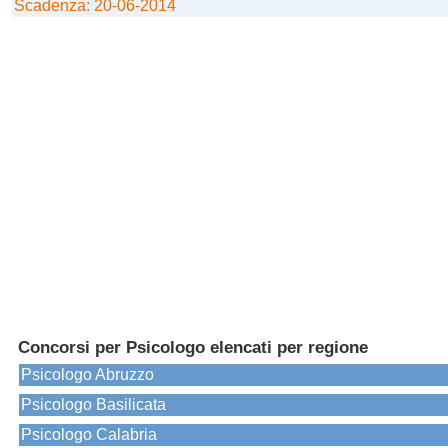
Scadenza: 20-06-2014
Concorsi per Psicologo elencati per regione
Psicologo Abruzzo
Psicologo Basilicata
Psicologo Calabria