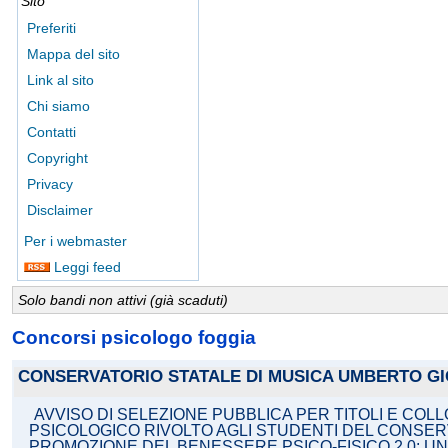
Sito
Preferiti
Mappa del sito
Link al sito
Chi siamo
Contatti
Copyright
Privacy
Disclaimer
Per i webmaster
Leggi feed
Solo bandi non attivi (già scaduti)
Concorsi psicologo foggia
CONSERVATORIO STATALE DI MUSICA UMBERTO G
AVVISO DI SELEZIONE PUBBLICA PER TITOLI E CO
PSICOLOGICO RIVOLTO AGLI STUDENTI DEL CONSERVAT
PROMOZIONE DEL BENESSERE PSICO-FISICO 2.0: U