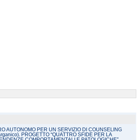
VORO AUTONOMO PER UN SERVIZIO DI COUNSELING
arganico). PROGETTO “QUATTRO SFIDE PER LA
IPENDENZE COMPORTAMENTALI E PATOLOGICHE”