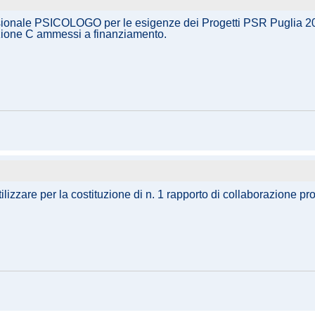
ssionale PSICOLOGO per le esigenze dei Progetti PSR Puglia 2007
azione C ammessi a finanziamento.
ilizzare per la costituzione di n. 1 rapporto di collaborazione p