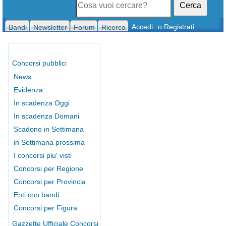
Cerca
Accedi
o Registrati
Bandi
Newsletter
Forum
Ricerca
Concorsi pubblici
News
Evidenza
In scadenza Oggi
In scadenza Domani
Scadono in Settimana
in Settimana prossima
I concorsi piu' visti
Concorsi per Regione
Concorsi per Provincia
Enti con bandi
Concorsi per Figura
Gazzette Ufficiale Concorsi