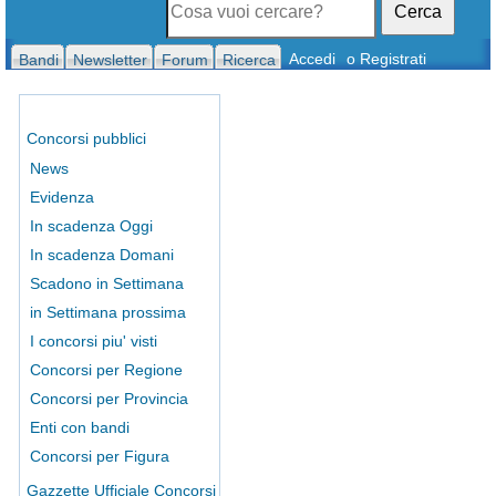
Cerca
Accedi
o Registrati
Bandi
Newsletter
Forum
Ricerca
Concorsi pubblici
News
Evidenza
In scadenza Oggi
In scadenza Domani
Scadono in Settimana
in Settimana prossima
I concorsi piu' visti
Concorsi per Regione
Concorsi per Provincia
Enti con bandi
Concorsi per Figura
Gazzette Ufficiale Concorsi