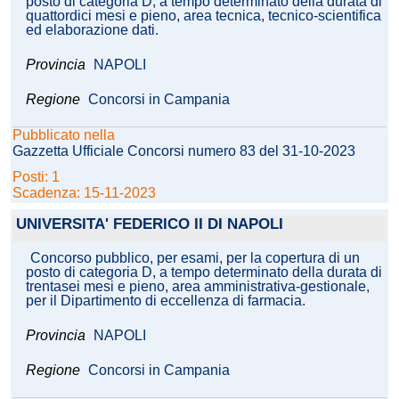
posto di categoria D, a tempo determinato della durata di
quattordici mesi e pieno, area tecnica, tecnico-scientifica
ed elaborazione dati.
Provincia
NAPOLI
Regione
Concorsi in Campania
Pubblicato nella
Gazzetta Ufficiale Concorsi numero 83 del 31-10-2023
Posti: 1
Scadenza: 15-11-2023
UNIVERSITA' FEDERICO II DI NAPOLI
Concorso pubblico, per esami, per la copertura di un
posto di categoria D, a tempo determinato della durata di
trentasei mesi e pieno, area amministrativa-gestionale,
per il Dipartimento di eccellenza di farmacia.
Provincia
NAPOLI
Regione
Concorsi in Campania