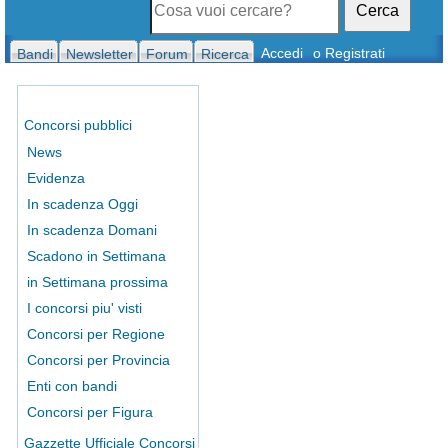
Cerca
Accedi
o Registrati
Bandi
Newsletter
Forum
Ricerca
Concorsi pubblici
News
Evidenza
In scadenza Oggi
In scadenza Domani
Scadono in Settimana
in Settimana prossima
I concorsi piu' visti
Concorsi per Regione
Concorsi per Provincia
Enti con bandi
Concorsi per Figura
Gazzette Ufficiale Concorsi