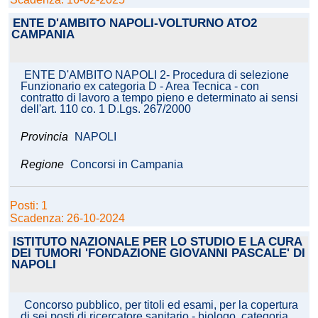
ENTE D'AMBITO NAPOLI-VOLTURNO ATO2
CAMPANIA
ENTE D'AMBITO NAPOLI 2- Procedura di selezione
Funzionario ex categoria D - Area Tecnica - con
contratto di lavoro a tempo pieno e determinato ai sensi
dell'art. 110 co. 1 D.Lgs. 267/2000
Provincia
NAPOLI
Regione
Concorsi in Campania
Posti: 1
Scadenza: 26-10-2024
ISTITUTO NAZIONALE PER LO STUDIO E LA CURA
DEI TUMORI 'FONDAZIONE GIOVANNI PASCALE' DI
NAPOLI
Concorso pubblico, per titoli ed esami, per la copertura
di sei posti di ricercatore sanitario - biologo, categoria