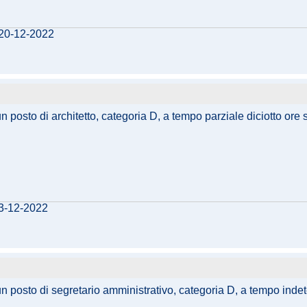
 20-12-2022
un posto di architetto, categoria D, a tempo parziale diciotto ore
13-12-2022
 un posto di segretario amministrativo, categoria D, a tempo inde