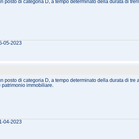
un posto di categoria D, a tempo determinato della durata di tren
05-05-2023
un posto di categoria D, a tempo determinato della durata di tre a
e patrimonio immobiliare.
21-04-2023