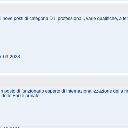
 di nove posti di categoria D1, professionali, varie qualifiche, a
17-03-2023
 un posto di funzionario esperto di internazionalizzazione della 
i delle Forze armate.