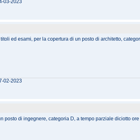
14-03-2023
 titoli ed esami, per la copertura di un posto di architetto, categ
07-02-2023
un posto di ingegnere, categoria D, a tempo parziale diciotto ore