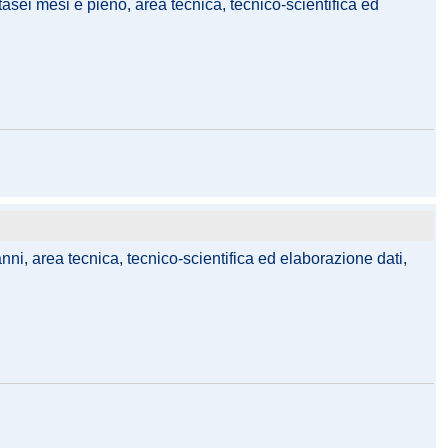
tasei mesi e pieno, area tecnica, tecnico-scientifica ed
nni, area tecnica, tecnico-scientifica ed elaborazione dati,