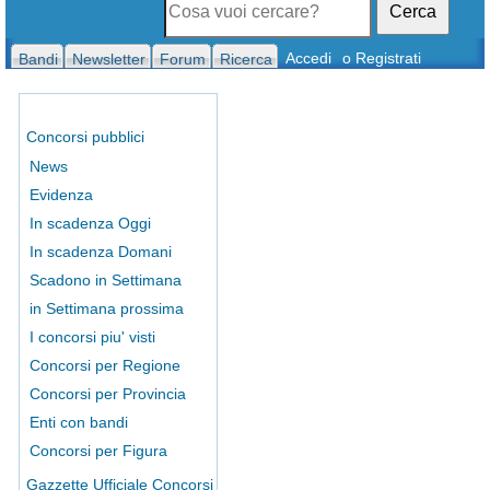
Cerca
Accedi
o Registrati
Bandi
Newsletter
Forum
Ricerca
Concorsi pubblici
News
Evidenza
In scadenza Oggi
In scadenza Domani
Scadono in Settimana
in Settimana prossima
I concorsi piu' visti
Concorsi per Regione
Concorsi per Provincia
Enti con bandi
Concorsi per Figura
Gazzette Ufficiale Concorsi