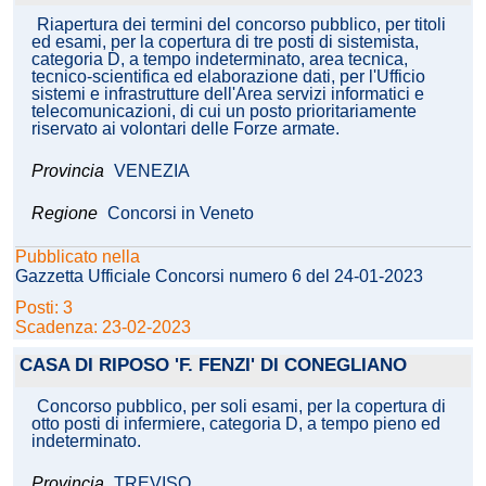
Riapertura dei termini del concorso pubblico, per titoli
ed esami, per la copertura di tre posti di sistemista,
categoria D, a tempo indeterminato, area tecnica,
tecnico-scientifica ed elaborazione dati, per l'Ufficio
sistemi e infrastrutture dell'Area servizi informatici e
telecomunicazioni, di cui un posto prioritariamente
riservato ai volontari delle Forze armate.
Provincia
VENEZIA
Regione
Concorsi in Veneto
Pubblicato nella
Gazzetta Ufficiale Concorsi numero 6 del 24-01-2023
Posti: 3
Scadenza: 23-02-2023
CASA DI RIPOSO 'F. FENZI' DI CONEGLIANO
Concorso pubblico, per soli esami, per la copertura di
otto posti di infermiere, categoria D, a tempo pieno ed
indeterminato.
Provincia
TREVISO