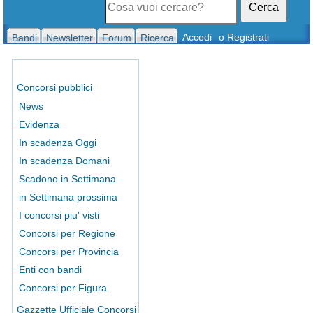
Cerca
Accedi
o Registrati
Bandi
Newsletter
Forum
Ricerca
Concorsi pubblici
News
Evidenza
In scadenza Oggi
In scadenza Domani
Scadono in Settimana
in Settimana prossima
I concorsi piu' visti
Concorsi per Regione
Concorsi per Provincia
Enti con bandi
Concorsi per Figura
Gazzette Ufficiale Concorsi