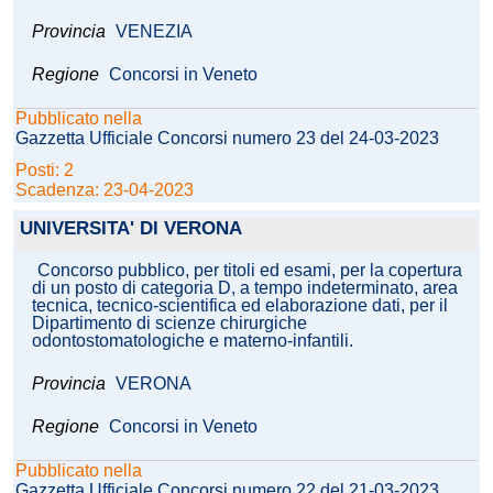
Provincia
VENEZIA
Regione
Concorsi in Veneto
Pubblicato nella
Gazzetta Ufficiale Concorsi numero 23 del 24-03-2023
Posti: 2
Scadenza: 23-04-2023
UNIVERSITA' DI VERONA
Concorso pubblico, per titoli ed esami, per la copertura
di un posto di categoria D, a tempo indeterminato, area
tecnica, tecnico-scientifica ed elaborazione dati, per il
Dipartimento di scienze chirurgiche
odontostomatologiche e materno-infantili.
Provincia
VERONA
Regione
Concorsi in Veneto
Pubblicato nella
Gazzetta Ufficiale Concorsi numero 22 del 21-03-2023