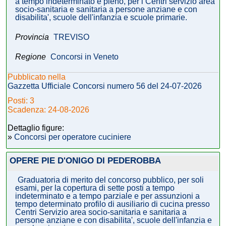
a tempo indeterminato e pieno, per i Centri servizio area
socio-sanitaria e sanitaria a persone anziane e con
disabilita', scuole dell'infanzia e scuole primarie.
Provincia
TREVISO
Regione
Concorsi in Veneto
Pubblicato nella
Gazzetta Ufficiale Concorsi numero 56 del 24-07-2026
Posti: 3
Scadenza: 24-08-2026
Dettaglio figure:
»
Concorsi per operatore cuciniere
OPERE PIE D'ONIGO DI PEDEROBBA
Graduatoria di merito del concorso pubblico, per soli
esami, per la copertura di sette posti a tempo
indeterminato e a tempo parziale e per assunzioni a
tempo determinato profilo di ausiliario di cucina presso
Centri Servizio area socio-sanitaria e sanitaria a
persone anziane e con disabilita', scuole dell'infanzia e