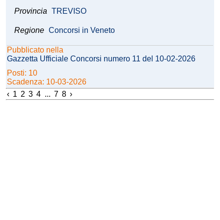
Provincia
TREVISO
Regione
Concorsi in Veneto
Pubblicato nella
Gazzetta Ufficiale Concorsi numero 11 del 10-02-2026
Posti: 10
Scadenza: 10-03-2026
‹
1
2
3
4
...
7
8
›