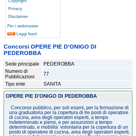
Copyright
Privacy
Disclaimer
Per i webmaster
Leggi feed
Concorsi OPERE PIE D'ONIGO DI
PEDEROBBA
Sede principale
PEDEROBBA
Numero di
77
Pubblicazioni
Tipo ente
SANITA
OPERE PIE D'ONIGO DI PEDEROBBA
Concorso pubblico, per soli esami, per la formazione di
una graduatoria per la copertura di tre posti di operatore
di cucina, area degli operatori esperti, a tempo
indeterminato e pieno, e per assunzioni a tempo
determinato, e mobilita' volontaria per la copertura di un
posto di operatore di cucina, area degli operatori esperti,