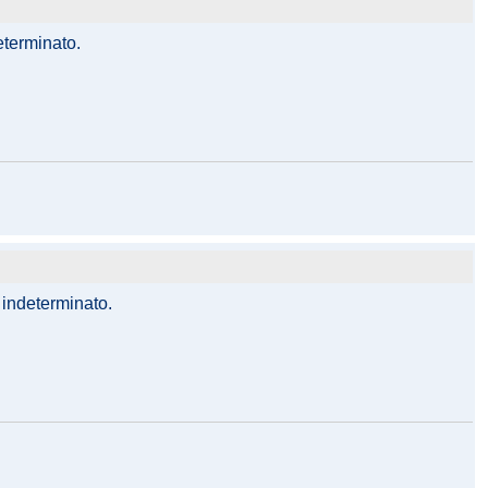
eterminato.
d indeterminato.