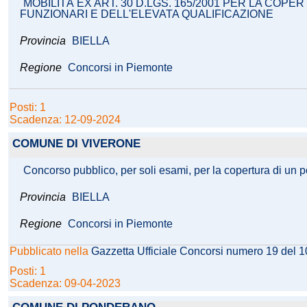
MOBILITÀ EX ART. 30 D.LGS. 165/2001 PER LA COPE
FUNZIONARI E DELL'ELEVATA QUALIFICAZIONE
Provincia
BIELLA
Regione
Concorsi in Piemonte
Posti: 1
Scadenza: 12-09-2024
COMUNE DI VIVERONE
Concorso pubblico, per soli esami, per la copertura di un po
Provincia
BIELLA
Regione
Concorsi in Piemonte
Pubblicato nella
Gazzetta Ufficiale Concorsi numero 19 del 
Posti: 1
Scadenza: 09-04-2023