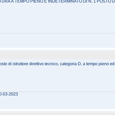
RTURA A TEMPO PIENO E INDETERMINATO DI N. 1 POSTO 
sto di istruttore direttivo tecnico, categoria D, a tempo pieno e
10-03-2023