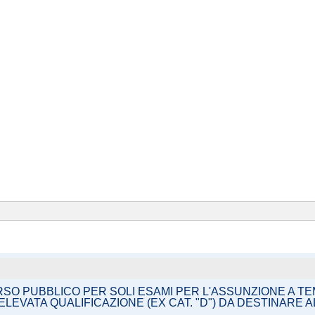
RSO PUBBLICO PER SOLI ESAMI PER L'ASSUNZIONE A T
ELEVATA QUALIFICAZIONE (EX CAT. "D") DA DESTINARE 