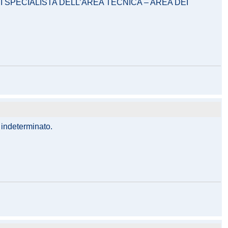
DI SPECIALISTA DELL’AREA TECNICA – AREA DEI
d indeterminato.