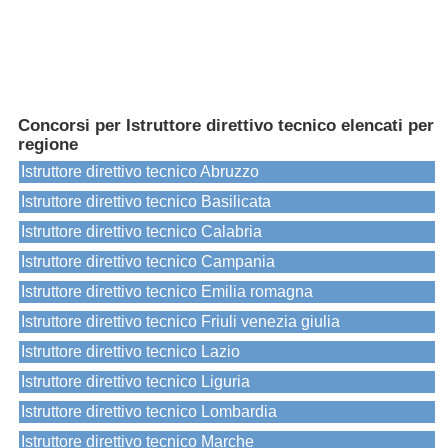
Concorsi per Istruttore direttivo tecnico elencati per
regione
Istruttore direttivo tecnico Abruzzo
Istruttore direttivo tecnico Basilicata
Istruttore direttivo tecnico Calabria
Istruttore direttivo tecnico Campania
Istruttore direttivo tecnico Emilia romagna
Istruttore direttivo tecnico Friuli venezia giulia
Istruttore direttivo tecnico Lazio
Istruttore direttivo tecnico Liguria
Istruttore direttivo tecnico Lombardia
Istruttore direttivo tecnico Marche