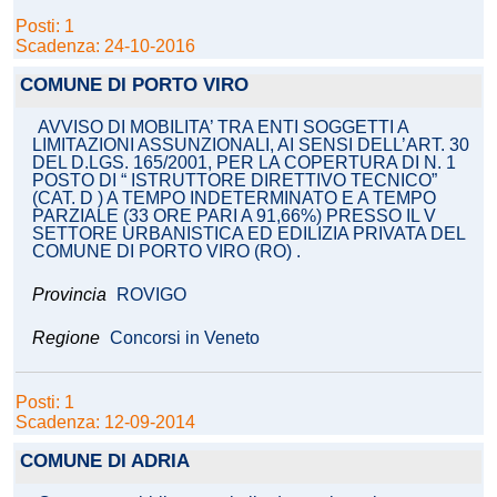
Posti: 1
Scadenza: 24-10-2016
COMUNE DI PORTO VIRO
AVVISO DI MOBILITA’ TRA ENTI SOGGETTI A
LIMITAZIONI ASSUNZIONALI, AI SENSI DELL’ART. 30
DEL D.LGS. 165/2001, PER LA COPERTURA DI N. 1
POSTO DI “ ISTRUTTORE DIRETTIVO TECNICO”
(CAT. D ) A TEMPO INDETERMINATO E A TEMPO
PARZIALE (33 ORE PARI A 91,66%) PRESSO IL V
SETTORE URBANISTICA ED EDILIZIA PRIVATA DEL
COMUNE DI PORTO VIRO (RO) .
Provincia
ROVIGO
Regione
Concorsi in Veneto
Posti: 1
Scadenza: 12-09-2014
COMUNE DI ADRIA