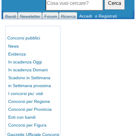
Cerca
Accedi
o Registrati
Bandi
Newsletter
Forum
Ricerca
Concorsi pubblici
News
Evidenza
In scadenza Oggi
In scadenza Domani
Scadono in Settimana
in Settimana prossima
I concorsi piu' visti
Concorsi per Regione
Concorsi per Provincia
Enti con bandi
Concorsi per Figura
Gazzette Ufficiale Concorsi