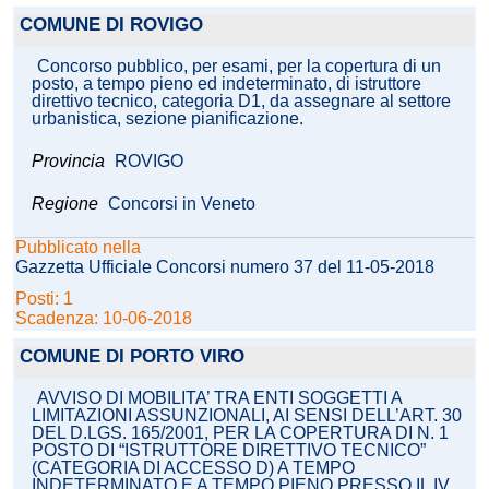
COMUNE DI ROVIGO
Concorso pubblico, per esami, per la copertura di un
posto, a tempo pieno ed indeterminato, di istruttore
direttivo tecnico, categoria D1, da assegnare al settore
urbanistica, sezione pianificazione.
Provincia
ROVIGO
Regione
Concorsi in Veneto
Pubblicato nella
Gazzetta Ufficiale Concorsi numero 37 del 11-05-2018
Posti: 1
Scadenza: 10-06-2018
COMUNE DI PORTO VIRO
AVVISO DI MOBILITA’ TRA ENTI SOGGETTI A
LIMITAZIONI ASSUNZIONALI, AI SENSI DELL’ART. 30
DEL D.LGS. 165/2001, PER LA COPERTURA DI N. 1
POSTO DI “ISTRUTTORE DIRETTIVO TECNICO”
(CATEGORIA DI ACCESSO D) A TEMPO
INDETERMINATO E A TEMPO PIENO PRESSO IL IV