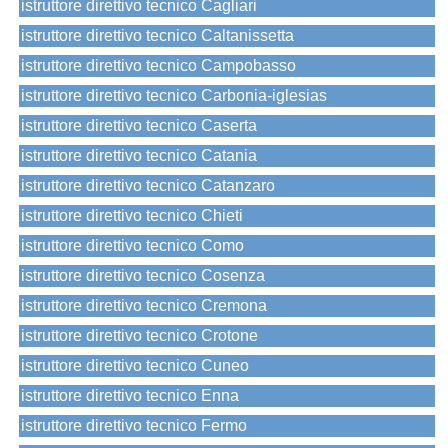
istruttore direttivo tecnico Cagliari
istruttore direttivo tecnico Caltanissetta
istruttore direttivo tecnico Campobasso
istruttore direttivo tecnico Carbonia-iglesias
istruttore direttivo tecnico Caserta
istruttore direttivo tecnico Catania
istruttore direttivo tecnico Catanzaro
istruttore direttivo tecnico Chieti
istruttore direttivo tecnico Como
istruttore direttivo tecnico Cosenza
istruttore direttivo tecnico Cremona
istruttore direttivo tecnico Crotone
istruttore direttivo tecnico Cuneo
istruttore direttivo tecnico Enna
istruttore direttivo tecnico Fermo