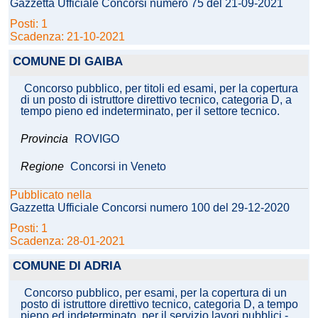
Gazzetta Ufficiale Concorsi numero 75 del 21-09-2021
Posti: 1
Scadenza: 21-10-2021
COMUNE DI GAIBA
Concorso pubblico, per titoli ed esami, per la copertura
di un posto di istruttore direttivo tecnico, categoria D, a
tempo pieno ed indeterminato, per il settore tecnico.
Provincia
ROVIGO
Regione
Concorsi in Veneto
Pubblicato nella
Gazzetta Ufficiale Concorsi numero 100 del 29-12-2020
Posti: 1
Scadenza: 28-01-2021
COMUNE DI ADRIA
Concorso pubblico, per esami, per la copertura di un
posto di istruttore direttivo tecnico, categoria D, a tempo
pieno ed indeterminato, per il servizio lavori pubblici -