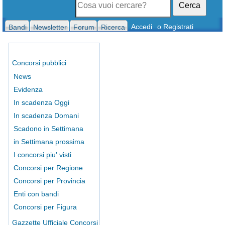
Cerca
Accedi
o Registrati
Bandi
Newsletter
Forum
Ricerca
Concorsi pubblici
News
Evidenza
In scadenza Oggi
In scadenza Domani
Scadono in Settimana
in Settimana prossima
I concorsi piu' visti
Concorsi per Regione
Concorsi per Provincia
Enti con bandi
Concorsi per Figura
Gazzette Ufficiale Concorsi