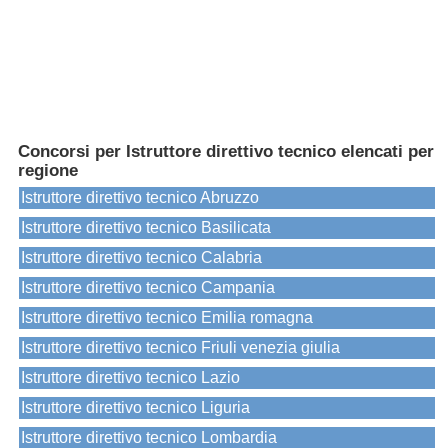
Concorsi per Istruttore direttivo tecnico elencati per
regione
Istruttore direttivo tecnico Abruzzo
Istruttore direttivo tecnico Basilicata
Istruttore direttivo tecnico Calabria
Istruttore direttivo tecnico Campania
Istruttore direttivo tecnico Emilia romagna
Istruttore direttivo tecnico Friuli venezia giulia
Istruttore direttivo tecnico Lazio
Istruttore direttivo tecnico Liguria
Istruttore direttivo tecnico Lombardia