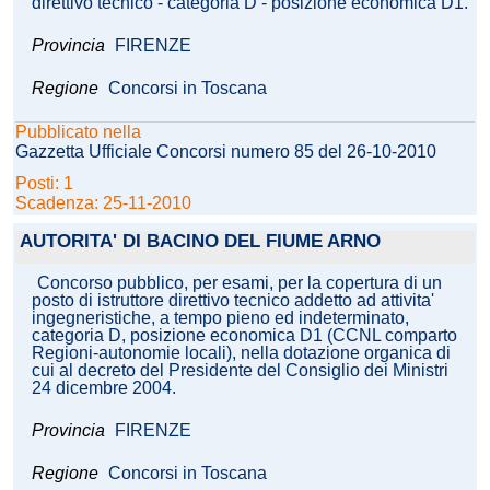
direttivo tecnico - categoria D - posizione economica D1.
Provincia
FIRENZE
Regione
Concorsi in Toscana
Pubblicato nella
Gazzetta Ufficiale Concorsi numero 85 del 26-10-2010
Posti: 1
Scadenza: 25-11-2010
AUTORITA' DI BACINO DEL FIUME ARNO
Concorso pubblico, per esami, per la copertura di un
posto di istruttore direttivo tecnico addetto ad attivita'
ingegneristiche, a tempo pieno ed indeterminato,
categoria D, posizione economica D1 (CCNL comparto
Regioni-autonomie locali), nella dotazione organica di
cui al decreto del Presidente del Consiglio dei Ministri
24 dicembre 2004.
Provincia
FIRENZE
Regione
Concorsi in Toscana