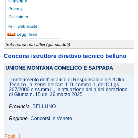
Copyright
Privacy
Disclaimer
Per i webmaster
Leggi feed
Solo bandi non attivi (già scaduti)
Concorsi istruttore direttivo tecnico belluno
UNIONE MONTANA COMELICO E SAPPADA
conferimento dell’incarico di Responsabile dell’Uffio
Tecnico , ai sensi dell’art. 110, comma 1, del D.Lgs
267/2000 e ss.mm.ii., in attuazione della deliberazione
di Giunta n. 15 del 26 marzo 2025
Provincia
BELLUNO
Regione
Concorsi in Veneto
Posti: 1