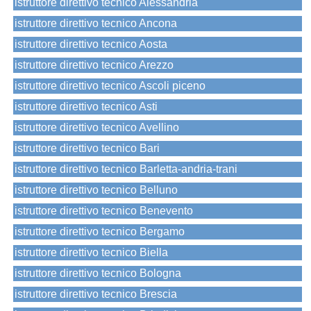
istruttore direttivo tecnico Alessandria
istruttore direttivo tecnico Ancona
istruttore direttivo tecnico Aosta
istruttore direttivo tecnico Arezzo
istruttore direttivo tecnico Ascoli piceno
istruttore direttivo tecnico Asti
istruttore direttivo tecnico Avellino
istruttore direttivo tecnico Bari
istruttore direttivo tecnico Barletta-andria-trani
istruttore direttivo tecnico Belluno
istruttore direttivo tecnico Benevento
istruttore direttivo tecnico Bergamo
istruttore direttivo tecnico Biella
istruttore direttivo tecnico Bologna
istruttore direttivo tecnico Brescia