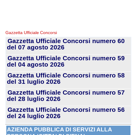
Gazzetta Ufficiale Concorsi
Gazzetta Ufficiale Concorsi numero 60
del 07 agosto 2026
Gazzetta Ufficiale Concorsi numero 59
del 04 agosto 2026
Gazzetta Ufficiale Concorsi numero 58
del 31 luglio 2026
Gazzetta Ufficiale Concorsi numero 57
del 28 luglio 2026
Gazzetta Ufficiale Concorsi numero 56
del 24 luglio 2026
AZIENDA PUBBLICA DI SERVIZI ALLA