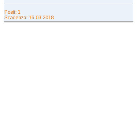
Posti: 1
Scadenza: 16-03-2018