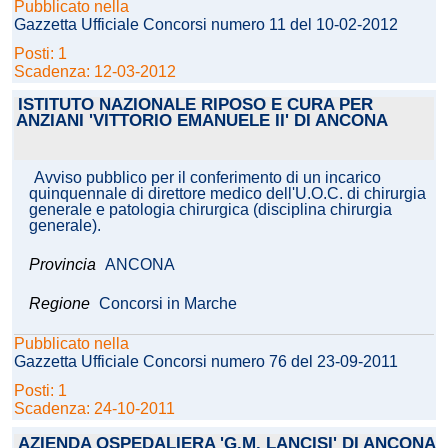
Pubblicato nella
Gazzetta Ufficiale Concorsi numero 11 del 10-02-2012
Posti: 1
Scadenza: 12-03-2012
ISTITUTO NAZIONALE RIPOSO E CURA PER
ANZIANI 'VITTORIO EMANUELE II' DI ANCONA
Avviso pubblico per il conferimento di un incarico
quinquennale di direttore medico dell'U.O.C. di chirurgia
generale e patologia chirurgica (disciplina chirurgia
generale).
Provincia
ANCONA
Regione
Concorsi in Marche
Pubblicato nella
Gazzetta Ufficiale Concorsi numero 76 del 23-09-2011
Posti: 1
Scadenza: 24-10-2011
AZIENDA OSPEDALIERA 'G.M. LANCISI' DI ANCONA