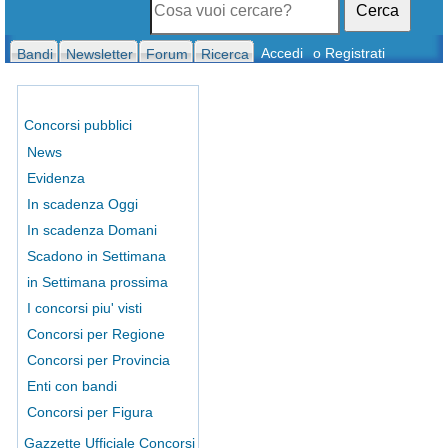
Cerca
Accedi
o Registrati
Bandi
Newsletter
Forum
Ricerca
Concorsi pubblici
News
Evidenza
In scadenza Oggi
In scadenza Domani
Scadono in Settimana
in Settimana prossima
I concorsi piu' visti
Concorsi per Regione
Concorsi per Provincia
Enti con bandi
Concorsi per Figura
Gazzette Ufficiale Concorsi