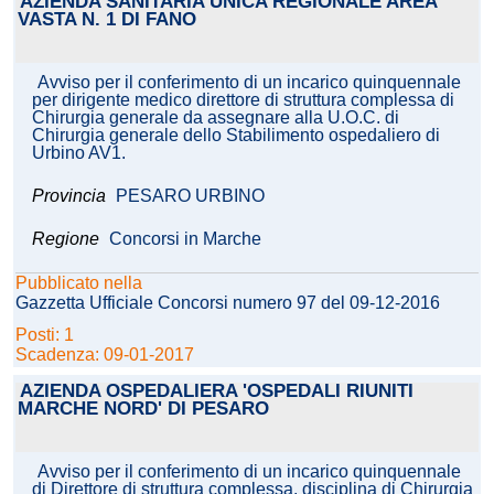
AZIENDA SANITARIA UNICA REGIONALE AREA
VASTA N. 1 DI FANO
Avviso per il conferimento di un incarico quinquennale
per dirigente medico direttore di struttura complessa di
Chirurgia generale da assegnare alla U.O.C. di
Chirurgia generale dello Stabilimento ospedaliero di
Urbino AV1.
Provincia
PESARO URBINO
Regione
Concorsi in Marche
Pubblicato nella
Gazzetta Ufficiale Concorsi numero 97 del 09-12-2016
Posti: 1
Scadenza: 09-01-2017
AZIENDA OSPEDALIERA 'OSPEDALI RIUNITI
MARCHE NORD' DI PESARO
Avviso per il conferimento di un incarico quinquennale
di Direttore di struttura complessa, disciplina di Chirurgia