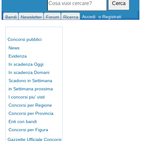
Cerca
Accedi
o Registrati
Bandi
Newsletter
Forum
Ricerca
Concorsi pubblici
News
Evidenza
In scadenza Oggi
In scadenza Domani
Scadono in Settimana
in Settimana prossima
I concorsi piu' visti
Concorsi per Regione
Concorsi per Provincia
Enti con bandi
Concorsi per Figura
Gazzette Ufficiale Concorsi