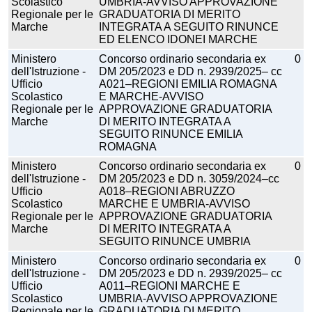
Scolastico
UMBRIA-AVVISO APPROVAZIONE
Regionale per le
GRADUATORIA DI MERITO
Marche
INTEGRATA A SEGUITO RINUNCE
ED ELENCO IDONEI MARCHE
Ministero
Concorso ordinario secondaria ex
0
dell'Istruzione -
DM 205/2023 e DD n. 2939/2025– cc
Ufficio
A021–REGIONI EMILIA ROMAGNA
Scolastico
E MARCHE-AVVISO
Regionale per le
APPROVAZIONE GRADUATORIA
Marche
DI MERITO INTEGRATA A
SEGUITO RINUNCE EMILIA
ROMAGNA
Ministero
Concorso ordinario secondaria ex
0
dell'Istruzione -
DM 205/2023 e DD n. 3059/2024–cc
Ufficio
A018–REGIONI ABRUZZO
Scolastico
MARCHE E UMBRIA-AVVISO
Regionale per le
APPROVAZIONE GRADUATORIA
Marche
DI MERITO INTEGRATA A
SEGUITO RINUNCE UMBRIA
Ministero
Concorso ordinario secondaria ex
0
dell'Istruzione -
DM 205/2023 e DD n. 2939/2025– cc
Ufficio
A011–REGIONI MARCHE E
Scolastico
UMBRIA-AVVISO APPROVAZIONE
Regionale per le
GRADUATORIA DI MERITO