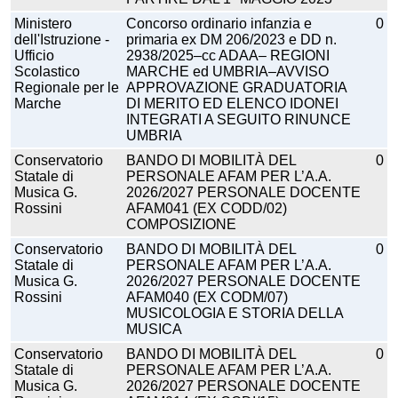
Ministero
Concorso ordinario infanzia e
0
dell'Istruzione -
primaria ex DM 206/2023 e DD n.
Ufficio
2938/2025–cc ADAA– REGIONI
Scolastico
MARCHE ed UMBRIA–AVVISO
Regionale per le
APPROVAZIONE GRADUATORIA
Marche
DI MERITO ED ELENCO IDONEI
INTEGRATI A SEGUITO RINUNCE
UMBRIA
Conservatorio
BANDO DI MOBILITÀ DEL
0
Statale di
PERSONALE AFAM PER L’A.A.
Musica G.
2026/2027 PERSONALE DOCENTE
Rossini
AFAM041 (EX CODD/02)
COMPOSIZIONE
Conservatorio
BANDO DI MOBILITÀ DEL
0
Statale di
PERSONALE AFAM PER L’A.A.
Musica G.
2026/2027 PERSONALE DOCENTE
Rossini
AFAM040 (EX CODM/07)
MUSICOLOGIA E STORIA DELLA
MUSICA
Conservatorio
BANDO DI MOBILITÀ DEL
0
Statale di
PERSONALE AFAM PER L’A.A.
Musica G.
2026/2027 PERSONALE DOCENTE