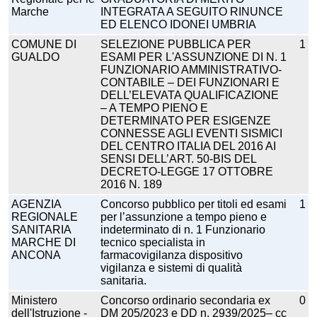
Marche
INTEGRATA A SEGUITO RINUNCE
ED ELENCO IDONEI UMBRIA
COMUNE DI
SELEZIONE PUBBLICA PER
1
GUALDO
ESAMI PER L'ASSUNZIONE DI N. 1
FUNZIONARIO AMMINISTRATIVO-
CONTABILE – DEI FUNZIONARI E
DELL’ELEVATA QUALIFICAZIONE
– A TEMPO PIENO E
DETERMINATO PER ESIGENZE
CONNESSE AGLI EVENTI SISMICI
DEL CENTRO ITALIA DEL 2016 AI
SENSI DELL’ART. 50-BIS DEL
DECRETO-LEGGE 17 OTTOBRE
2016 N. 189
AGENZIA
Concorso pubblico per titoli ed esami
1
REGIONALE
per l’assunzione a tempo pieno e
SANITARIA
indeterminato di n. 1 Funzionario
MARCHE DI
tecnico specialista in
ANCONA
farmacovigilanza dispositivo
vigilanza e sistemi di qualità
sanitaria.
Ministero
Concorso ordinario secondaria ex
0
dell'Istruzione -
DM 205/2023 e DD n. 2939/2025– cc