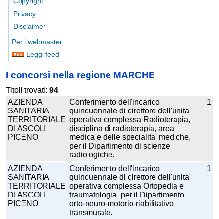
Copyright
Privacy
Disclaimer
Per i webmaster
Leggi feed
I concorsi nella regione MARCHE
Titoli trovati:
94
AZIENDA
Conferimento dell'incarico
1
SANITARIA
quinquennale di direttore dell'unita'
TERRITORIALE
operativa complessa Radioterapia,
DI ASCOLI
disciplina di radioterapia, area
PICENO
medica e delle specialita' mediche,
per il Dipartimento di scienze
radiologiche.
AZIENDA
Conferimento dell'incarico
1
SANITARIA
quinquennale di direttore dell'unita'
TERRITORIALE
operativa complessa Ortopedia e
DI ASCOLI
traumatologia, per il Dipartimento
PICENO
orto-neuro-motorio-riabilitativo
transmurale.