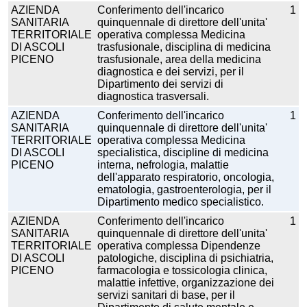
AZIENDA
Conferimento dell'incarico
1
SANITARIA
quinquennale di direttore dell'unita'
TERRITORIALE
operativa complessa Medicina
DI ASCOLI
trasfusionale, disciplina di medicina
PICENO
trasfusionale, area della medicina
diagnostica e dei servizi, per il
Dipartimento dei servizi di
diagnostica trasversali.
AZIENDA
Conferimento dell'incarico
1
SANITARIA
quinquennale di direttore dell'unita'
TERRITORIALE
operativa complessa Medicina
DI ASCOLI
specialistica, discipline di medicina
PICENO
interna, nefrologia, malattie
dell'apparato respiratorio, oncologia,
ematologia, gastroenterologia, per il
Dipartimento medico specialistico.
AZIENDA
Conferimento dell'incarico
1
SANITARIA
quinquennale di direttore dell'unita'
TERRITORIALE
operativa complessa Dipendenze
DI ASCOLI
patologiche, disciplina di psichiatria,
PICENO
farmacologia e tossicologia clinica,
malattie infettive, organizzazione dei
servizi sanitari di base, per il