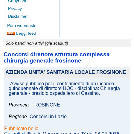
Copyright
Privacy
Disclaimer
Per i webmaster
Leggi feed
Solo bandi non attivi (già scaduti)
Concorsi direttore struttura complessa
chirurgia generale frosinone
AZIENDA UNITA' SANITARIA LOCALE FROSINONE
Avviso pubblico per il conferimento di un incarico
quinquennale di direttore UOC - disciplina: Chirurgia
generale - presidio ospedaliero di Cassino.
Provincia
FROSINONE
Regione
Concorsi in Lazio
Pubblicato nella
Gazzetta Ufficiale Concorsi numero 28 del 08-04-2016