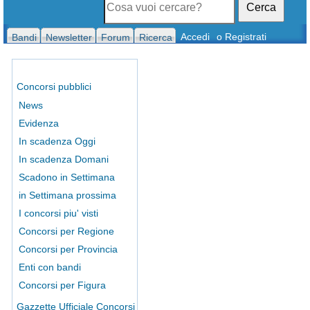
Cerca
Accedi
o Registrati
Bandi
Newsletter
Forum
Ricerca
Concorsi pubblici
News
Evidenza
In scadenza Oggi
In scadenza Domani
Scadono in Settimana
in Settimana prossima
I concorsi piu' visti
Concorsi per Regione
Concorsi per Provincia
Enti con bandi
Concorsi per Figura
Gazzette Ufficiale Concorsi