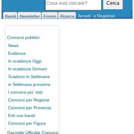
Cerca
Accedi
o Registrati
Bandi
Newsletter
Forum
Ricerca
Concorsi pubblici
News
Evidenza
In scadenza Oggi
In scadenza Domani
Scadono in Settimana
in Settimana prossima
I concorsi piu' visti
Concorsi per Regione
Concorsi per Provincia
Enti con bandi
Concorsi per Figura
Gazzette Ufficiale Concorsi