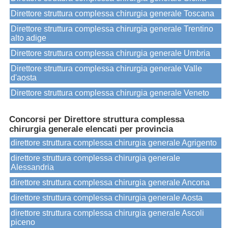
Direttore struttura complessa chirurgia generale Toscana
Direttore struttura complessa chirurgia generale Trentino
alto adige
Direttore struttura complessa chirurgia generale Umbria
Direttore struttura complessa chirurgia generale Valle
d'aosta
Direttore struttura complessa chirurgia generale Veneto
Concorsi per Direttore struttura complessa
chirurgia generale elencati per provincia
direttore struttura complessa chirurgia generale Agrigento
direttore struttura complessa chirurgia generale
Alessandria
direttore struttura complessa chirurgia generale Ancona
direttore struttura complessa chirurgia generale Aosta
direttore struttura complessa chirurgia generale Ascoli
piceno