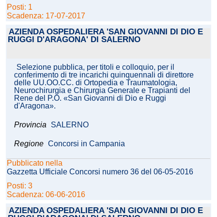
Posti: 1
Scadenza: 17-07-2017
AZIENDA OSPEDALIERA 'SAN GIOVANNI DI DIO E
RUGGI D'ARAGONA' DI SALERNO
Selezione pubblica, per titoli e colloquio, per il
conferimento di tre incarichi quinquennali di direttore
delle UU.OO.CC. di Ortopedia e Traumatologia,
Neurochirurgia e Chirurgia Generale e Trapianti del
Rene del P.O. «San Giovanni di Dio e Ruggi
d'Aragona».
Provincia
SALERNO
Regione
Concorsi in Campania
Pubblicato nella
Gazzetta Ufficiale Concorsi numero 36 del 06-05-2016
Posti: 3
Scadenza: 06-06-2016
AZIENDA OSPEDALIERA 'SAN GIOVANNI DI DIO E