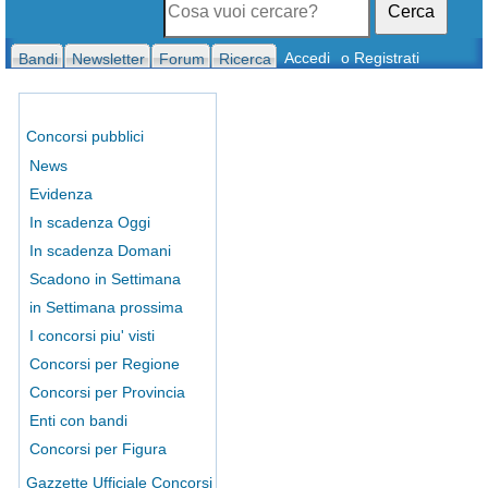
Cerca
Accedi
o Registrati
Bandi
Newsletter
Forum
Ricerca
Concorsi pubblici
News
Evidenza
In scadenza Oggi
In scadenza Domani
Scadono in Settimana
in Settimana prossima
I concorsi piu' visti
Concorsi per Regione
Concorsi per Provincia
Enti con bandi
Concorsi per Figura
Gazzette Ufficiale Concorsi