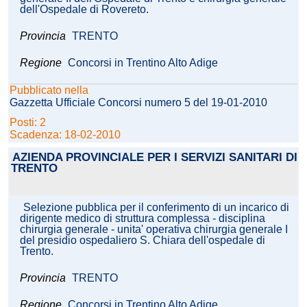
dell'Ospedale di Rovereto.
Provincia
TRENTO
Regione
Concorsi in Trentino Alto Adige
Pubblicato nella
Gazzetta Ufficiale Concorsi numero 5 del 19-01-2010
Posti: 2
Scadenza: 18-02-2010
AZIENDA PROVINCIALE PER I SERVIZI SANITARI DI
TRENTO
Selezione pubblica per il conferimento di un incarico di
dirigente medico di struttura complessa - disciplina
chirurgia generale - unita' operativa chirurgia generale I
del presidio ospedaliero S. Chiara dell'ospedale di
Trento.
Provincia
TRENTO
Regione
Concorsi in Trentino Alto Adige