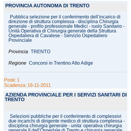
PROVINCIA AUTONOMA DI TRENTO
Pubblica selezione per il conferimento dell’incarico di
direzione di struttura complessa - disciplina Chirurgia
generale - profilo professionale Medici - ruolo Sanitario -
Unità Operativa di Chirurgia generale della Struttura
Ospedaliera di Cavalese - Servizio Ospedaliero
Provinciale
Provincia
TRENTO
Regione
Concorsi in Trentino Alto Adige
Posti: 1
Scadenza: 16-11-2011
AZIENDA PROVINCIALE PER I SERVIZI SANITARI DI
TRENTO
Selezioni pubbliche per il conferimento di complessivi
due incarichi di dirigente medico di struttura complessa -
disciplina chirurgia generale - unita' operativa chirurgia
generale II dell'Ospedale di Trento e chirurgia generale