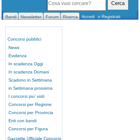
Cerca
Accedi
o Registrati
Bandi
Newsletter
Forum
Ricerca
Concorsi pubblici
News
Evidenza
In scadenza Oggi
In scadenza Domani
Scadono in Settimana
in Settimana prossima
I concorsi piu' visti
Concorsi per Regione
Concorsi per Provincia
Enti con bandi
Concorsi per Figura
Gazzette Ufficiale Concorsi