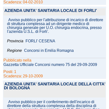
Scadenza: 04-02-2010
AZIENDA UNITA' SANITARIA LOCALE DI FORLI'
Avviso pubblico per l'attribuzione di incarico di direttore
di struttura complessa ad un dirigente medico di
chirurgia generale per U.O. chirurgia endocrina, presso
l'azienda U.S.L. di Forli'.
Provincia
FORLI' CESENA
Regione
Concorsi in Emilia Romagna
Pubblicato nella
Gazzetta Ufficiale Concorsi numero 75 del 29-09-2009
Posti: 1
Scadenza: 29-10-2009
AZIENDA UNITA' SANITARIA LOCALE DELLA CITTA'
DI BOLOGNA
Avviso pubblico per il conferimento dell'incarico di
direttore della struttura complessa della disciplina di