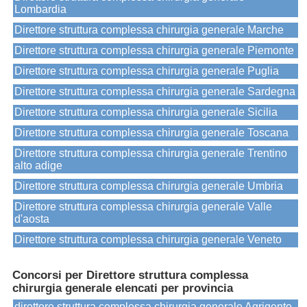
Lombardia
Direttore struttura complessa chirurgia generale Marche
Direttore struttura complessa chirurgia generale Piemonte
Direttore struttura complessa chirurgia generale Puglia
Direttore struttura complessa chirurgia generale Sardegna
Direttore struttura complessa chirurgia generale Sicilia
Direttore struttura complessa chirurgia generale Toscana
Direttore struttura complessa chirurgia generale Trentino
alto adige
Direttore struttura complessa chirurgia generale Umbria
Direttore struttura complessa chirurgia generale Valle
d'aosta
Direttore struttura complessa chirurgia generale Veneto
Concorsi per Direttore struttura complessa
chirurgia generale elencati per provincia
direttore struttura complessa chirurgia generale Agrigento