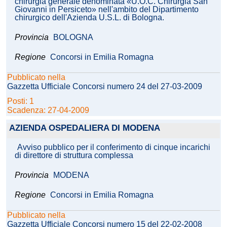
chirurgia generale denominata «U.O.C. Chirurgia San
Giovanni in Persiceto» nell'ambito del Dipartimento
chirurgico dell'Azienda U.S.L. di Bologna.
Provincia
BOLOGNA
Regione
Concorsi in Emilia Romagna
Pubblicato nella
Gazzetta Ufficiale Concorsi numero 24 del 27-03-2009
Posti: 1
Scadenza: 27-04-2009
AZIENDA OSPEDALIERA DI MODENA
Avviso pubblico per il conferimento di cinque incarichi
di direttore di struttura complessa
Provincia
MODENA
Regione
Concorsi in Emilia Romagna
Pubblicato nella
Gazzetta Ufficiale Concorsi numero 15 del 22-02-2008