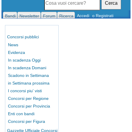
Cerca
Accedi
o Registrati
Bandi
Newsletter
Forum
Ricerca
Concorsi pubblici
News
Evidenza
In scadenza Oggi
In scadenza Domani
Scadono in Settimana
in Settimana prossima
I concorsi piu' visti
Concorsi per Regione
Concorsi per Provincia
Enti con bandi
Concorsi per Figura
Gazzette Ufficiale Concorsi