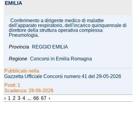
EMILIA
Conferimento a dirigente medico di malattie
dell'apparato respiratorio, dell'incarico quinquennale di
direttore della struttura operativa complessa
Pneumologia.
Provincia
REGGIO EMILIA
Regione
Concorsi in Emilia Romagna
Pubblicato nella
Gazzetta Ufficiale Concorsi numero 41 del 29-05-2026
Posti: 1
Scadenza: 28-06-2026
‹
1
2
3
4
...
66
67
›