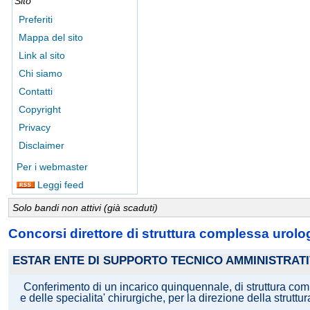
Sito
Preferiti
Mappa del sito
Link al sito
Chi siamo
Contatti
Copyright
Privacy
Disclaimer
Per i webmaster
Leggi feed
Solo bandi non attivi (già scaduti)
Concorsi direttore di struttura complessa urolo
ESTAR ENTE DI SUPPORTO TECNICO AMMINISTRAT
Conferimento di un incarico quinquennale, di struttura comp
e delle specialita' chirurgiche, per la direzione della strutt