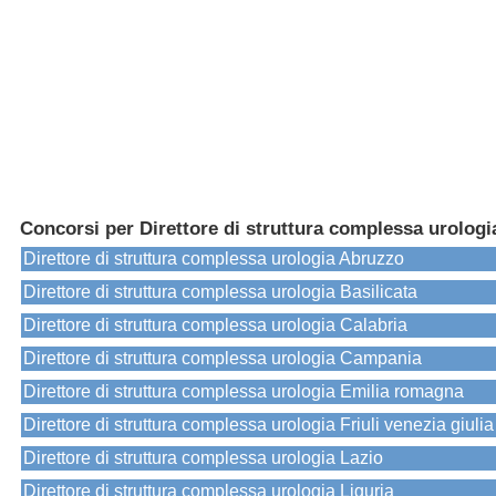
Concorsi per Direttore di struttura complessa urologi
Direttore di struttura complessa urologia Abruzzo
Direttore di struttura complessa urologia Basilicata
Direttore di struttura complessa urologia Calabria
Direttore di struttura complessa urologia Campania
Direttore di struttura complessa urologia Emilia romagna
Direttore di struttura complessa urologia Friuli venezia giulia
Direttore di struttura complessa urologia Lazio
Direttore di struttura complessa urologia Liguria