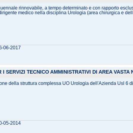
quennale rinnovabile, a tempo determinato e con rapporto esclusi
igente medico nella disciplina Urologia (area chirurgica e dell
06-06-2017
 I SERVIZI TECNICO AMMINISTRATIVI DI AREA VAST
zione della struttura complessa UO Urologia dell'Azienda Usl 6 d
30-05-2014