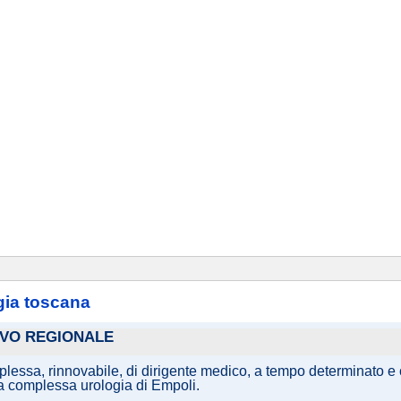
gia toscana
IVO REGIONALE
lessa, rinnovabile, di dirigente medico, a tempo determinato e c
ura complessa urologia di Empoli.