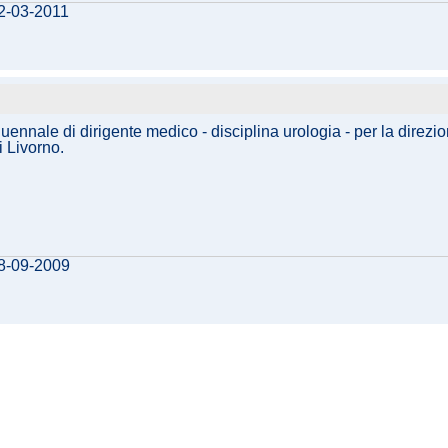
22-03-2011
uennale di dirigente medico - disciplina urologia - per la direzi
i Livorno.
08-09-2009