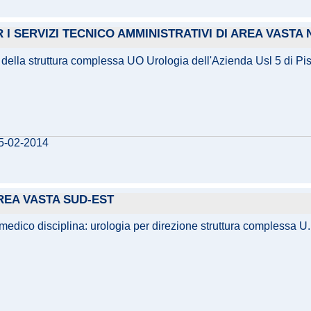
 I SERVIZI TECNICO AMMINISTRATIVI DI AREA VAST
e della struttura complessa UO Urologia dell'Azienda Usl 5 di Pi
25-02-2014
AREA VASTA SUD-EST
e medico disciplina: urologia per direzione struttura complessa U