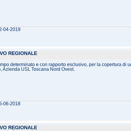
02-04-2019
IVO REGIONALE
po determinato e con rapporto esclusivo, per la copertura di un 
no, Azienda USL Toscana Nord Ovest.
15-06-2018
IVO REGIONALE