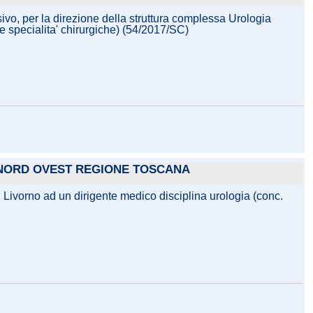
vo, per la direzione della struttura complessa Urologia
e specialita' chirurgiche) (54/2017/SC)
A NORD OVEST REGIONE TOSCANA
i Livorno ad un dirigente medico disciplina urologia (conc.