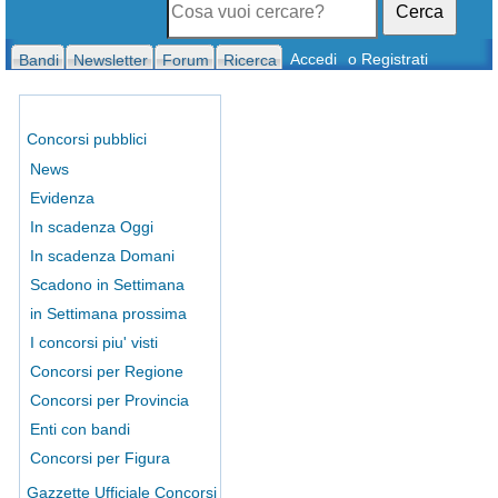
Cerca
Accedi
o Registrati
Bandi
Newsletter
Forum
Ricerca
Concorsi pubblici
News
Evidenza
In scadenza Oggi
In scadenza Domani
Scadono in Settimana
in Settimana prossima
I concorsi piu' visti
Concorsi per Regione
Concorsi per Provincia
Enti con bandi
Concorsi per Figura
Gazzette Ufficiale Concorsi