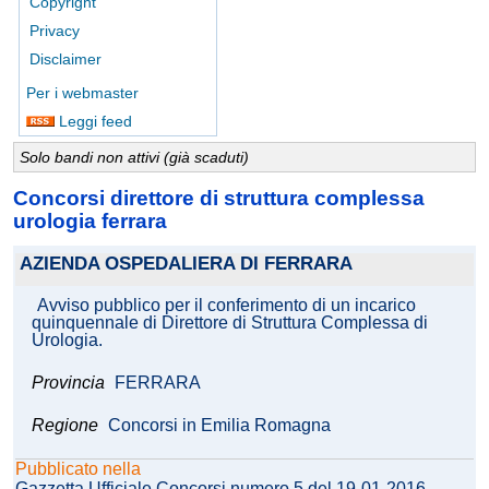
Copyright
Privacy
Disclaimer
Per i webmaster
Leggi feed
Solo bandi non attivi (già scaduti)
Concorsi direttore di struttura complessa
urologia ferrara
AZIENDA OSPEDALIERA DI FERRARA
Avviso pubblico per il conferimento di un incarico
quinquennale di Direttore di Struttura Complessa di
Urologia.
Provincia
FERRARA
Regione
Concorsi in Emilia Romagna
Pubblicato nella
Gazzetta Ufficiale Concorsi numero 5 del 19-01-2016