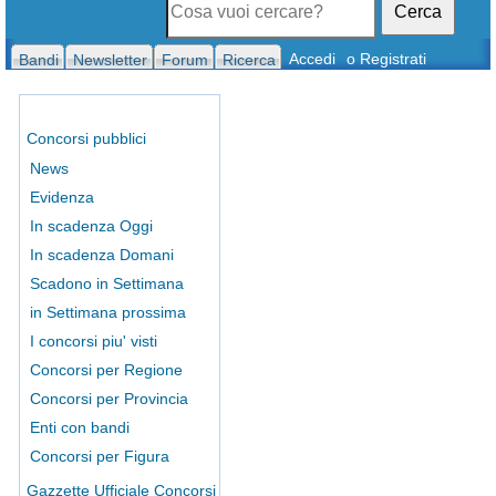
Cerca
Accedi
o Registrati
Bandi
Newsletter
Forum
Ricerca
Concorsi pubblici
News
Evidenza
In scadenza Oggi
In scadenza Domani
Scadono in Settimana
in Settimana prossima
I concorsi piu' visti
Concorsi per Regione
Concorsi per Provincia
Enti con bandi
Concorsi per Figura
Gazzette Ufficiale Concorsi