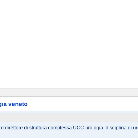
gia veneto
direttore di struttura complessa UOC urologia, disciplina di urolo