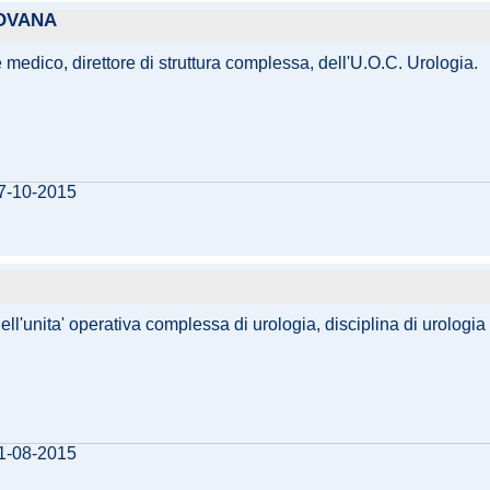
DOVANA
e medico, direttore di struttura complessa, dell'U.O.C. Urologia.
27-10-2015
dell'unita' operativa complessa di urologia, disciplina di urologia 
21-08-2015