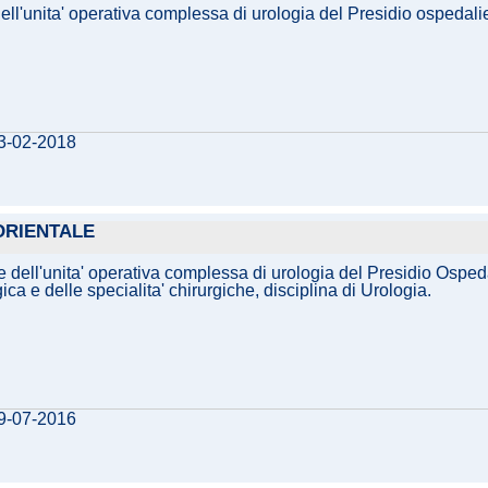
re dell'unita' operativa complessa di urologia del Presidio osped
13-02-2018
 ORIENTALE
ne dell'unita' operativa complessa di urologia del Presidio Ospeda
a e delle specialita' chirurgiche, disciplina di Urologia.
29-07-2016