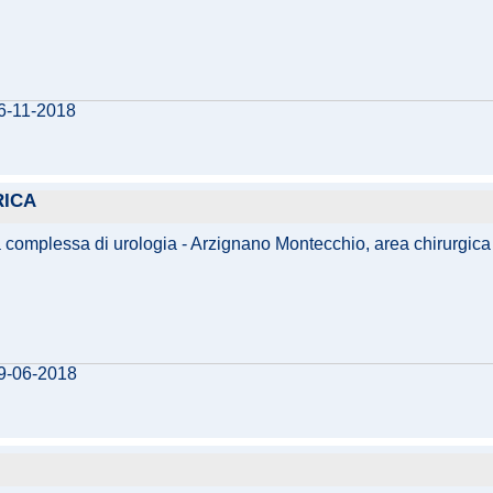
16-11-2018
RICA
va complessa di urologia - Arzignano Montecchio, area chirurgica e
19-06-2018