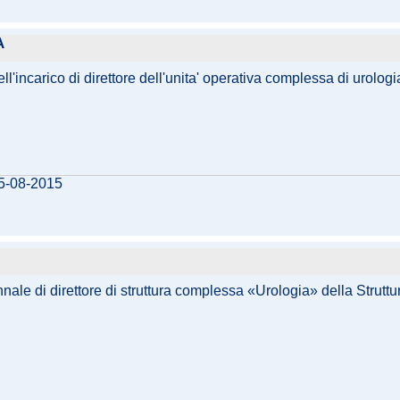
A
ell'incarico di direttore dell'unita' operativa complessa di urologi
25-08-2015
nale di direttore di struttura complessa «Urologia» della Strutt