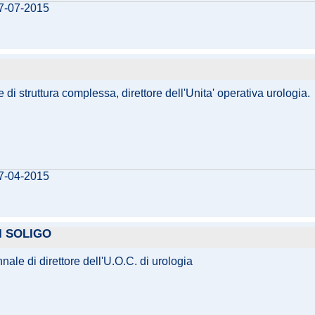
07-07-2015
e di struttura complessa, direttore dell'Unita' operativa urologia.
17-04-2015
I SOLIGO
ale di direttore dell'U.O.C. di urologia