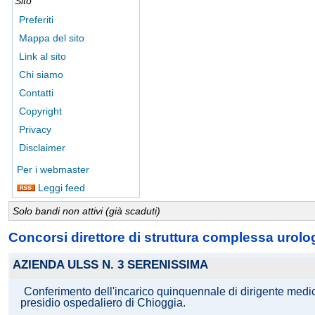
Sito
Preferiti
Mappa del sito
Link al sito
Chi siamo
Contatti
Copyright
Privacy
Disclaimer
Per i webmaster
Leggi feed
Solo bandi non attivi (già scaduti)
Concorsi direttore di struttura complessa urolo
AZIENDA ULSS N. 3 SERENISSIMA
Conferimento dell'incarico quinquennale di dirigente medico 
presidio ospedaliero di Chioggia.