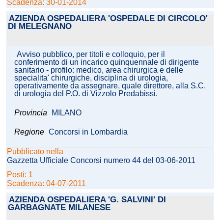
Scadenza: 30-01-2014
AZIENDA OSPEDALIERA 'OSPEDALE DI CIRCOLO'
DI MELEGNANO
Avviso pubblico, per titoli e colloquio, per il
conferimento di un incarico quinquennale di dirigente
sanitario - profilo: medico, area chirurgica e delle
specialita' chirurgiche, disciplina di urologia,
operativamente da assegnare, quale direttore, alla S.C.
di urologia del P.O. di Vizzolo Predabissi.
Provincia
MILANO
Regione
Concorsi in Lombardia
Pubblicato nella
Gazzetta Ufficiale Concorsi numero 44 del 03-06-2011
Posti: 1
Scadenza: 04-07-2011
AZIENDA OSPEDALIERA 'G. SALVINI' DI
GARBAGNATE MILANESE