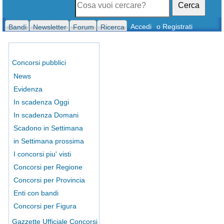
Cerca
Accedi
o Registrati
Bandi
Newsletter
Forum
Ricerca
Concorsi pubblici
News
Evidenza
In scadenza Oggi
In scadenza Domani
Scadono in Settimana
in Settimana prossima
I concorsi piu' visti
Concorsi per Regione
Concorsi per Provincia
Enti con bandi
Concorsi per Figura
Gazzette Ufficiale Concorsi