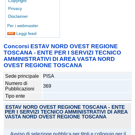
Copyright
Privacy
Disclaimer
Per i webmaster
Leggi feed
Concorsi ESTAV NORD OVEST REGIONE
TOSCANA - ENTE PER I SERVIZI TECNICO
AMMINISTRATIVI DI AREA VASTA NORD
OVEST REGIONE TOSCANA
Sede principale
PISA
Numero di
369
Pubblicazioni
Tipo ente
ESTAV NORD OVEST REGIONE TOSCANA - ENTE
PER I SERVIZI TECNICO AMMINISTRATIVI DI AREA
VASTA NORD OVEST REGIONE TOSCANA
Avviso di selezione pubblica per titoli e colloquio per il