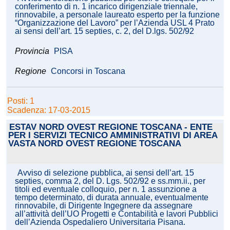
conferimento di n. 1 incarico dirigenziale triennale,
rinnovabile, a personale laureato esperto per la funzione
“Organizzazione del Lavoro” per l’Azienda USL 4 Prato
ai sensi dell’art. 15 septies, c. 2, del D.lgs. 502/92
Provincia
PISA
Regione
Concorsi in Toscana
Posti: 1
Scadenza: 17-03-2015
ESTAV NORD OVEST REGIONE TOSCANA - ENTE
PER I SERVIZI TECNICO AMMINISTRATIVI DI AREA
VASTA NORD OVEST REGIONE TOSCANA
Avviso di selezione pubblica, ai sensi dell’art. 15
septies, comma 2, del D. Lgs. 502/92 e ss.mm.ii., per
titoli ed eventuale colloquio, per n. 1 assunzione a
tempo determinato, di durata annuale, eventualmente
rinnovabile, di Dirigente Ingegnere da assegnare
all’attività dell’UO Progetti e Contabilità e lavori Pubblici
dell’Azienda Ospedaliero Universitaria Pisana.