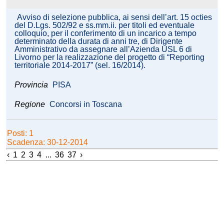
Avviso di selezione pubblica, ai sensi dell’art. 15 octies
del D.Lgs. 502/92 e ss.mm.ii. per titoli ed eventuale
colloquio, per il conferimento di un incarico a tempo
determinato della durata di anni tre, di Dirigente
Amministrativo da assegnare all’Azienda USL 6 di
Livorno per la realizzazione del progetto di “Reporting
territoriale 2014-2017” (sel. 16/2014).
Provincia
PISA
Regione
Concorsi in Toscana
Posti: 1
Scadenza: 30-12-2014
‹
1
2
3
4
...
36
37
›