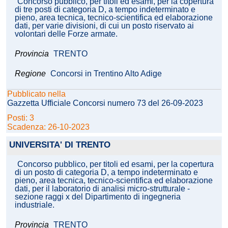
Concorso pubblico, per titoli ed esami, per la copertura
di tre posti di categoria D, a tempo indeterminato e
pieno, area tecnica, tecnico-scientifica ed elaborazione
dati, per varie divisioni, di cui un posto riservato ai
volontari delle Forze armate.
Provincia
TRENTO
Regione
Concorsi in Trentino Alto Adige
Pubblicato nella
Gazzetta Ufficiale Concorsi numero 73 del 26-09-2023
Posti: 3
Scadenza: 26-10-2023
UNIVERSITA' DI TRENTO
Concorso pubblico, per titoli ed esami, per la copertura
di un posto di categoria D, a tempo indeterminato e
pieno, area tecnica, tecnico-scientifica ed elaborazione
dati, per il laboratorio di analisi micro-strutturale -
sezione raggi x del Dipartimento di ingegneria
industriale.
Provincia
TRENTO