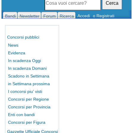
Cerca
Accedi
o Registrati
Bandi
Newsletter
Forum
Ricerca
Concorsi pubblici
News
Evidenza
In scadenza Oggi
In scadenza Domani
Scadono in Settimana
in Settimana prossima
I concorsi piu' visti
Concorsi per Regione
Concorsi per Provincia
Enti con bandi
Concorsi per Figura
Gazzette Ufficiale Concorsi