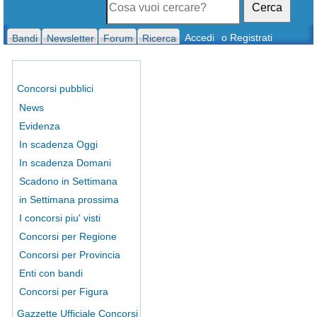
Cerca
Accedi
o Registrati
Bandi
Newsletter
Forum
Ricerca
Concorsi pubblici
News
Evidenza
In scadenza Oggi
In scadenza Domani
Scadono in Settimana
in Settimana prossima
I concorsi piu' visti
Concorsi per Regione
Concorsi per Provincia
Enti con bandi
Concorsi per Figura
Gazzette Ufficiale Concorsi