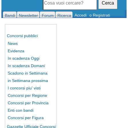
Cerca
Accedi
o Registrati
Bandi
Newsletter
Forum
Ricerca
Concorsi pubblici
News
Evidenza
In scadenza Oggi
In scadenza Domani
Scadono in Settimana
in Settimana prossima
I concorsi piu' visti
Concorsi per Regione
Concorsi per Provincia
Enti con bandi
Concorsi per Figura
Gazzette Ufficiale Concorsi