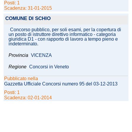
Posti: 1
Scadenza: 31-01-2015
COMUNE DI SCHIO
Concorso pubblico, per soli esami, per la copertura di
un posto di istruttore direttivo informatico - categoria
giuridica D1 - con rapporto di lavoro a tempo pieno e
indeterminato.
Provincia
VICENZA
Regione
Concorsi in Veneto
Pubblicato nella
Gazzetta Ufficiale Concorsi numero 95 del 03-12-2013
Posti: 1
Scadenza: 02-01-2014