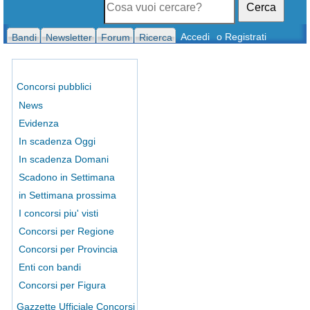
Cerca
Accedi
o Registrati
Bandi
Newsletter
Forum
Ricerca
Concorsi pubblici
News
Evidenza
In scadenza Oggi
In scadenza Domani
Scadono in Settimana
in Settimana prossima
I concorsi piu' visti
Concorsi per Regione
Concorsi per Provincia
Enti con bandi
Concorsi per Figura
Gazzette Ufficiale Concorsi