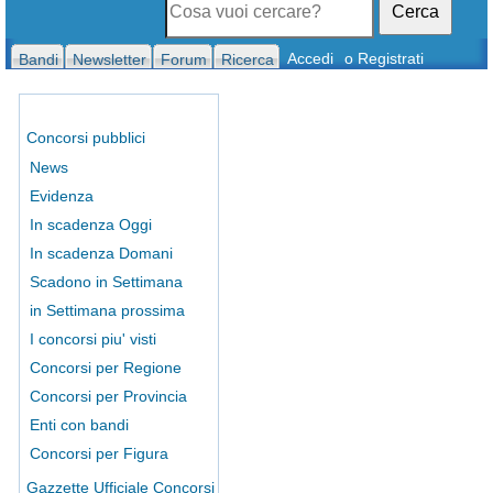
Cerca
Accedi
o Registrati
Bandi
Newsletter
Forum
Ricerca
Concorsi pubblici
News
Evidenza
In scadenza Oggi
In scadenza Domani
Scadono in Settimana
in Settimana prossima
I concorsi piu' visti
Concorsi per Regione
Concorsi per Provincia
Enti con bandi
Concorsi per Figura
Gazzette Ufficiale Concorsi