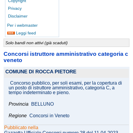
Copyright
Privacy
Disclaimer
Per i webmaster
Leggi feed
Solo bandi non attivi (già scaduti)
Concorsi istruttore amministrativo categoria c
veneto
COMUNE DI ROCCA PIETORE
Concorso pubblico, per soli esami, per la copertura di
un posto di istruttore amministrativo, categoria C, a
tempo indeterminato e pieno.
Provincia
BELLUNO
Regione
Concorsi in Veneto
Pubblicato nella
Gazzetta Ufficiale Concorsi numero 28 del 11-04-2023