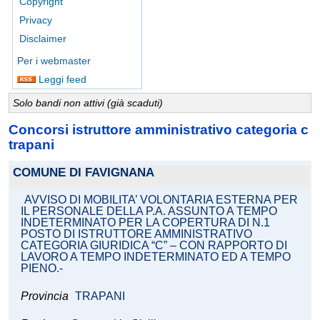
Copyright
Privacy
Disclaimer
Per i webmaster
Leggi feed
Solo bandi non attivi (già scaduti)
Concorsi istruttore amministrativo categoria c
trapani
COMUNE DI FAVIGNANA
AVVISO DI MOBILITA’ VOLONTARIA ESTERNA PER
IL PERSONALE DELLA P.A. ASSUNTO A TEMPO
INDETERMINATO PER LA COPERTURA DI N.1
POSTO DI ISTRUTTORE AMMINISTRATIVO
CATEGORIA GIURIDICA “C” – CON RAPPORTO DI
LAVORO A TEMPO INDETERMINATO ED A TEMPO
PIENO.-
Provincia
TRAPANI