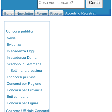
Cerca
Accedi
o Registrati
Bandi
Newsletter
Forum
Ricerca
Concorsi pubblici
News
Evidenza
In scadenza Oggi
In scadenza Domani
Scadono in Settimana
in Settimana prossima
I concorsi piu' visti
Concorsi per Regione
Concorsi per Provincia
Enti con bandi
Concorsi per Figura
Gazzette Ufficiale Concorsi