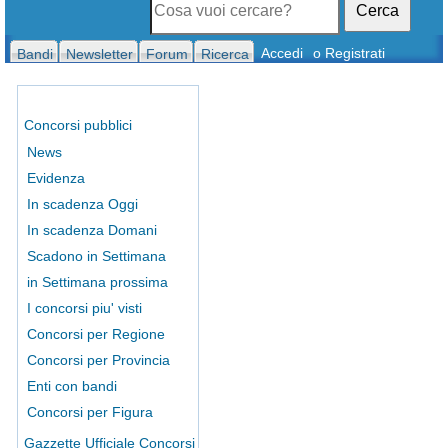
Cerca
Accedi
o Registrati
Bandi
Newsletter
Forum
Ricerca
Concorsi pubblici
News
Evidenza
In scadenza Oggi
In scadenza Domani
Scadono in Settimana
in Settimana prossima
I concorsi piu' visti
Concorsi per Regione
Concorsi per Provincia
Enti con bandi
Concorsi per Figura
Gazzette Ufficiale Concorsi