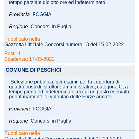
tempo parziale diciotto ore ed indeterminato.
Provincia
FOGGIA
Regione
Concorsi in Puglia
Pubblicato nella
Gazzetta Ufficiale Concorsi numero 13 del 15-02-2022
Posti: 1
Scadenza: 17-03-2022
COMUNE DI PESCHICI
Selezione pubblica, per esami, per la copertura di
quattro posti di istruttore amministrativo, categoria C, a
tempo pieno ed indeterminato, di cui un posto riservato
prioritariamente ai volontari delle Forze armate.
Provincia
FOGGIA
Regione
Concorsi in Puglia
Pubblicato nella
Gazzetta Ufficiale Concorsi numero 9 del 01-02-2022