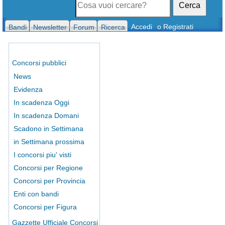
Cerca
Accedi
o Registrati
Bandi
Newsletter
Forum
Ricerca
Concorsi pubblici
News
Evidenza
In scadenza Oggi
In scadenza Domani
Scadono in Settimana
in Settimana prossima
I concorsi piu' visti
Concorsi per Regione
Concorsi per Provincia
Enti con bandi
Concorsi per Figura
Gazzette Ufficiale Concorsi