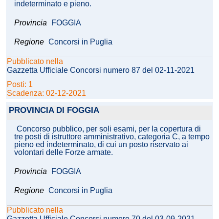
indeterminato e pieno.
Provincia
FOGGIA
Regione
Concorsi in Puglia
Pubblicato nella
Gazzetta Ufficiale Concorsi numero 87 del 02-11-2021
Posti: 1
Scadenza: 02-12-2021
PROVINCIA DI FOGGIA
Concorso pubblico, per soli esami, per la copertura di
tre posti di istruttore amministrativo, categoria C, a tempo
pieno ed indeterminato, di cui un posto riservato ai
volontari delle Forze armate.
Provincia
FOGGIA
Regione
Concorsi in Puglia
Pubblicato nella
Gazzetta Ufficiale Concorsi numero 70 del 03-09-2021